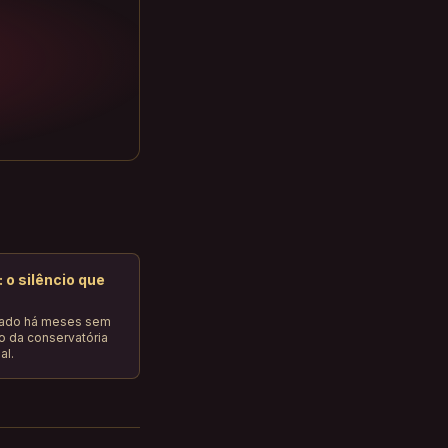
 o silêncio que
arado há meses sem
o da conservatória
al.