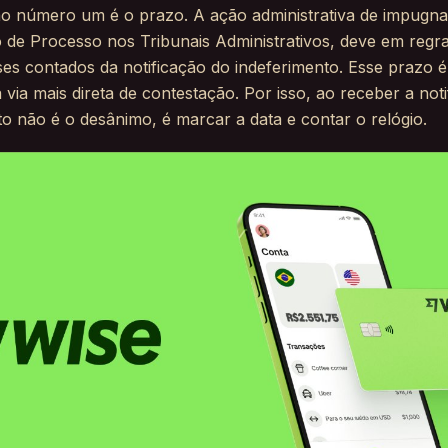
o número um é o prazo. A ação administrativa de impugna
o de Processo nos Tribunais Administrativos, deve em regr
es contados da notificação do indeferimento. Esse prazo é 
 via mais direta de contestação. Por isso, ao receber a noti
o não é o desânimo, é marcar a data e contar o relógio.