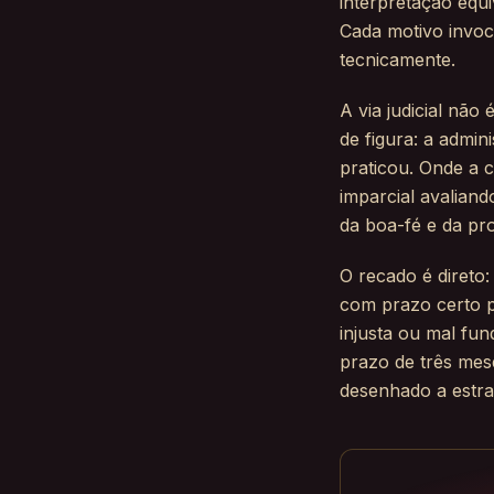
interpretação equ
Cada motivo invoc
tecnicamente.
A via judicial não
de figura: a admini
praticou. Onde a c
imparcial avaliand
da boa-fé e da pr
O recado é direto:
com prazo certo p
injusta ou mal fun
prazo de três mese
desenhado a estra