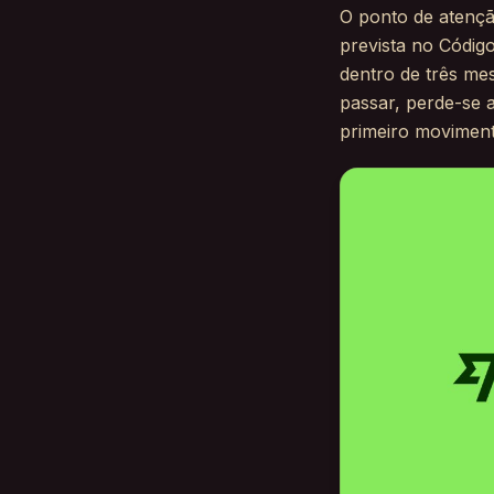
O ponto de atençã
prevista no Códig
dentro de três mes
passar, perde-se a
primeiro moviment