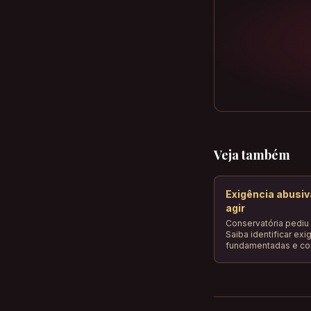
Veja também
Exigência abusiv
agir
Conservatória pediu
Saiba identificar ex
fundamentadas e com