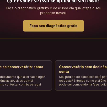
Quer saber se isso se aplica ao seu caso?
Faça o diagnóstico gratuito e descubra em qual etapa o seu
processo travou.
Faça seu diagnóstico grátis
a da conservatória: como
Conservatória sem decisão:
conta
 documento que a lei não exige?
Seu pedido de cidadania está p
igências abusivas ou mal
resposta? Entenda como o silênci
o contestar com base legal.
pode ser combatido na fase judici