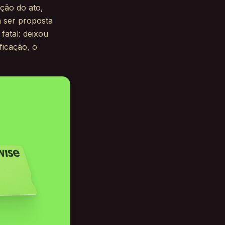
ção do ato,
a ser proposta
fatal: deixou
ficação, o