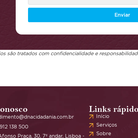
Enviar
s são tratados com confidencialidade e responsabilidade
conosco
Links rápid
Início
dimento@dnacidadania.com.br
Serviços
 912 138 500
Sobre
fonso Praça, 30, 7º andar, Lisboa -