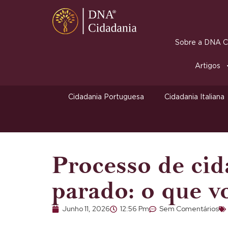
Sobre a DNA Ci
Artigos
Cidadania Portuguesa
Cidadania Italiana
Processo de cid
parado: o que v
Junho 11, 2026
12:56 Pm
Sem Comentários