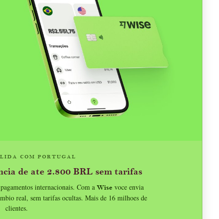
 LIDA COM PORTUGAL
ncia de ate 2.800 BRL sem tarifas
m pagamentos internacionais. Com a
voce envia
Wise
bio real, sem tarifas ocultas. Mais de 16 milhoes de
clientes.