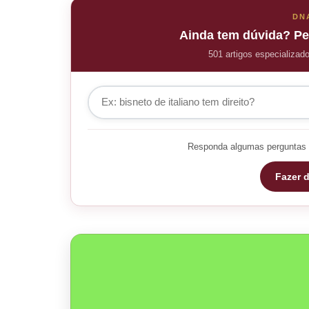
DN
Ainda tem dúvida? Pe
501 artigos especializad
Responda algumas perguntas 
Fazer d