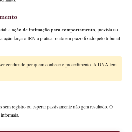
amento
cial: a
, prevista no
ação de intimação para comportamento
 ação força o IRN a praticar o ato em prazo fixado pelo tribunal
a ser conduzido por quem conhece o procedimento. A DNA tem
ls sem registro ou esperar passivamente não gera resultado. O
informais.