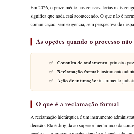
Em 2026, o prazo médio nas conservatórias mais conge
significa que nada está acontecendo. O que não é norm
comunicação, sem exigência, sem perspectiva de desp
As opções quando o processo não
primeiro pass
Consulta de andamento:
instrumento admin
Reclamação formal:
instrumento judici
Ação de intimação:
O que é a reclamação formal
A reclamação hierárquica é um instrumento administra
decisão. Ela é dirigida ao superior hierárquico da cons
resolve — o processo recebe atenção e é analisado em