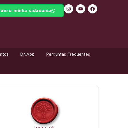
uero minha cidadania
ntos
DNApp
Perguntas Frequentes