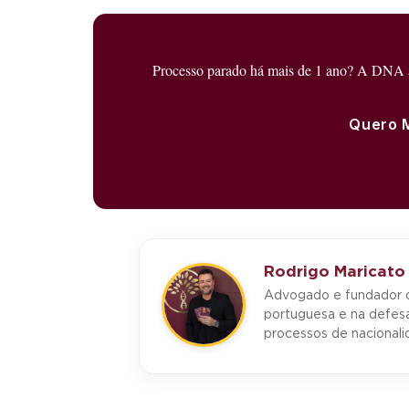
Processo parado há mais de 1 ano? A DNA an
Quero 
Rodrigo Maricato
Advogado e fundador d
portuguesa e na defes
processos de nacionali