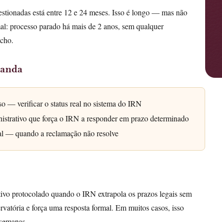
stionadas está entre 12 e 24 meses. Isso é longo — mas não
al: processo parado há mais de 2 anos, sem qualquer
acho.
 anda
o — verificar o status real no sistema do IRN
istrativo que força o IRN a responder em prazo determinado
al — quando a reclamação não resolve
tivo protocolado quando o IRN extrapola os prazos legais sem
ervatória e força uma resposta formal. Em muitos casos, isso
 semanas.