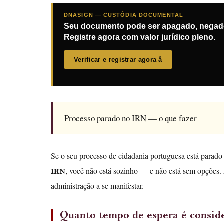
DNASIGN — CUSTÓDIA DOCUMENTAL
Seu documento pode ser apagado, negado
Registre agora com valor jurídico pleno.
Verificar e registrar agora â
Processo parado no IRN — o que fazer
Se o seu processo de cidadania portuguesa está parad
, você não está sozinho — e não está sem opções. 
IRN
administração a se manifestar.
Quanto tempo de espera é consid