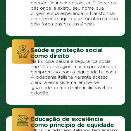
decisão financeira qualquer. É fincar os
pés onde já existiu seu nome, sua
origem e sua esperança. É transformar
em presente aquilo que foi interrompido
pela força das circunstâncias.
Saúde e proteção social
como direito
Na Europa, saúde e segurança social
não são privilégios, mas expressões do
compromisso com a dignidade humana.
A cidadania italiana garante acesso
pleno a esse sistema, em pé de
igualdade, como direito inalienável do
cidadão.
Educação de excelência
como princípio de equidade
Filhos de cidadãos italianos têm acesso