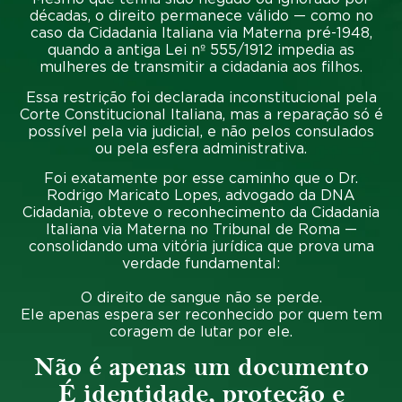
décadas
, o direito permanece válido — como no
caso da
Cidadania Italiana via Materna pré-1948
,
quando a antiga
Lei nº 555/1912
impedia as
mulheres de transmitir a cidadania aos filhos.
Essa restrição foi declarada
inconstitucional pela
Corte Constitucional Italiana
, mas a reparação só é
possível pela
via judicial
, e não pelos consulados
ou pela esfera administrativa.
Foi exatamente por esse caminho que o
Dr.
Rodrigo Maricato Lopes
, advogado da
DNA
Cidadania
, obteve o reconhecimento da
Cidadania
Italiana via Materna no Tribunal de Roma
—
consolidando uma vitória jurídica que prova uma
verdade fundamental:
O direito de sangue não se perde
.
Ele apenas espera ser reconhecido por quem tem
coragem de lutar por ele.
Não é apenas um documento
É identidade, proteção e