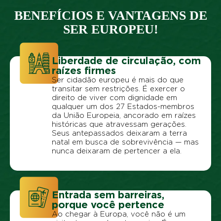
BENEFÍCIOS E VANTAGENS DE
SER EUROPEU!
Liberdade de circulação, com
raízes firmes
Ser cidadão europeu é mais do que
transitar sem restrições. É exercer o
direito de viver com dignidade em
qualquer um dos 27 Estados-membros
da União Europeia, ancorado em raízes
históricas que atravessam gerações.
Seus antepassados deixaram a terra
natal em busca de sobrevivência — mas
nunca deixaram de pertencer a ela.
Entrada sem barreiras,
porque você pertence
Ao chegar à Europa, você não é um