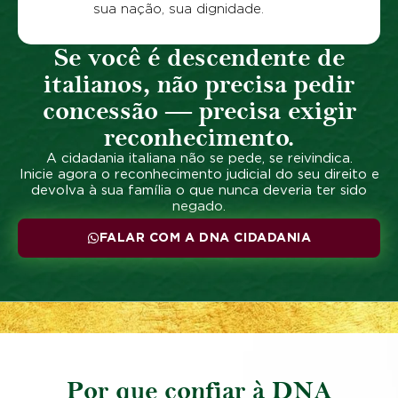
sua nação, sua dignidade.
Se você é descendente de
italianos, não precisa pedir
concessão — precisa exigir
reconhecimento.
A cidadania italiana não se pede, se reivindica.
Inicie agora o reconhecimento judicial do seu direito e
devolva à sua família o que nunca deveria ter sido
negado.
FALAR COM A DNA CIDADANIA
Por que confiar à DNA