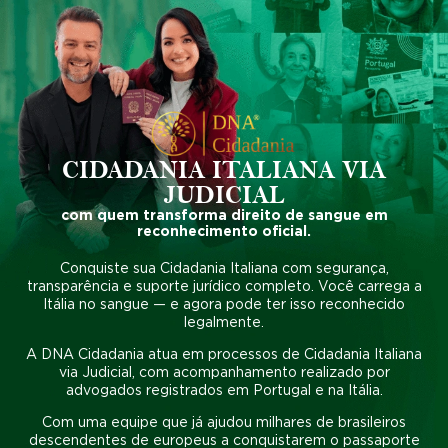
CIDADANIA ITALIANA VIA
JUDICIAL
com quem transforma direito de sangue em
reconhecimento oficial.
Conquiste sua Cidadania Italiana com segurança,
transparência e suporte jurídico completo.
Você carrega a
Itália no sangue — e agora pode ter isso reconhecido
legalmente.
A
DNA Cidadania
atua em
processos de Cidadania Italiana
via Judicial
, com acompanhamento realizado por
advogados registrados em Portugal e na Itália.
Com uma equipe que já ajudou
milhares de brasileiros
descendentes de europeus
a conquistarem o passaporte