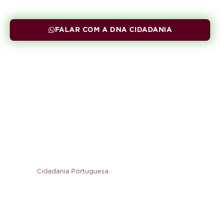
Cidadania Italiana
FALAR COM A DNA CIDADANIA
Já são mais de 4.500 vidas
transformadas e a próxima
pode ser a sua!
Cidadania Portuguesa