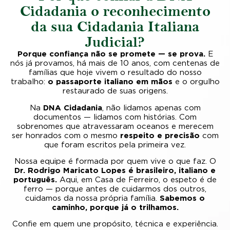
Cidadania o reconhecimento
da sua Cidadania Italiana
Judicial?
Porque confiança não se promete — se prova.
E
nós já provamos, há mais de 10 anos, com centenas de
famílias que hoje vivem o resultado do nosso
trabalho:
o passaporte italiano em mãos
e o orgulho
restaurado de suas origens.
Na
DNA Cidadania
, não lidamos apenas com
documentos — lidamos com histórias. Com
sobrenomes que atravessaram oceanos e merecem
ser honrados com o mesmo
respeito e precisão
com
que foram escritos pela primeira vez.
Nossa equipe é formada por quem vive o que faz. O
Dr. Rodrigo Maricato Lopes é brasileiro, italiano e
português.
Aqui, em Casa de Ferreiro, o espeto é de
ferro — porque antes de cuidarmos dos outros,
cuidamos da nossa própria família.
Sabemos o
caminho, porque já o trilhamos.
Confie em quem une propósito, técnica e experiência.