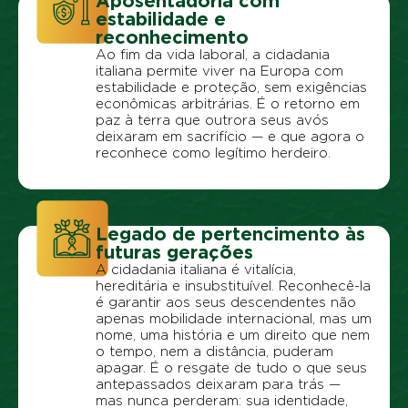
Aposentadoria com
estabilidade e
reconhecimento
Ao fim da vida laboral, a cidadania
italiana permite viver na Europa com
estabilidade e proteção, sem exigências
econômicas arbitrárias. É o retorno em
paz à terra que outrora seus avós
deixaram em sacrifício — e que agora o
reconhece como legítimo herdeiro.
Legado de pertencimento às
futuras gerações
A cidadania italiana é vitalícia,
hereditária e insubstituível. Reconhecê-la
é garantir aos seus descendentes não
apenas mobilidade internacional, mas um
nome, uma história e um direito que nem
o tempo, nem a distância, puderam
apagar. É o resgate de tudo o que seus
antepassados deixaram para trás —
mas nunca perderam: sua identidade,