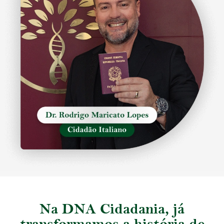
Na DNA Cidadania, já