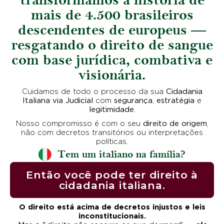
transformamos a história de
mais de 4.500 brasileiros
descendentes de europeus —
resgatando o direito de sangue
com base jurídica, combativa e
visionária.
Cuidamos de todo o processo da sua
Cidadania
Italiana via Judicial
com
segurança
,
estratégia
e
legitimidade
.
Nosso compromisso é com o seu
direito de origem
,
não com decretos transitórios ou interpretações
políticas.
Tem um italiano na família?
Então você pode ter direito à
cidadania italiana.
O direito está acima de decretos injustos e leis
inconstitucionais.