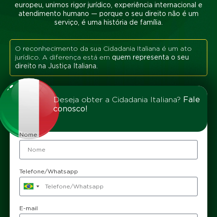
europeu, unimos
rigor jurídico, experiência internacional e
atendimento humano
— porque o seu direito não é um
serviço, é uma história de família.
O reconhecimento da sua Cidadania Italiana é um ato
jurídico. A diferença está em
quem representa o seu
direito na Justiça Italiana.
Deseja obter a Cidadania Italiana?
Fale
conosco!
Nome
Telefone/Whatsapp
Brazil
+55
E-mail