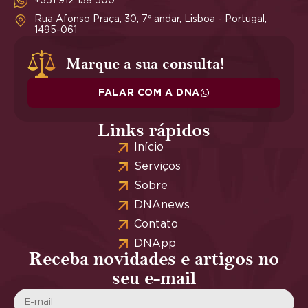
+351 912 138 500
Rua Afonso Praça, 30, 7º andar, Lisboa - Portugal,
1495-061
Marque a sua consulta!
FALAR COM A DNA
Links rápidos
Início
Serviços
Sobre
DNAnews
Contato
DNApp
Receba novidades e artigos no
seu e-mail