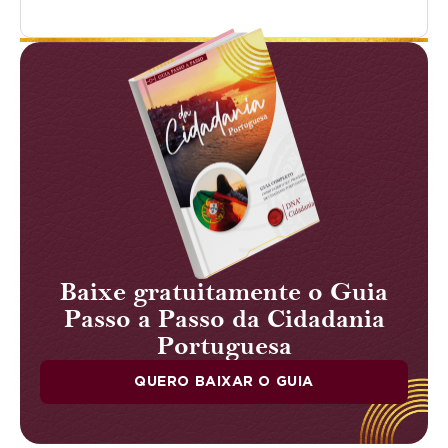
Baixe gratuitamente o Guia
Passo a Passo da Cidadania
Portuguesa
QUERO BAIXAR O GUIA