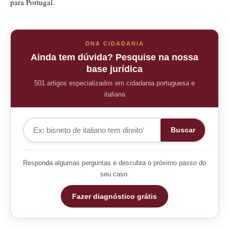
para Portugal.
DNA CIDADANIA
Ainda tem dúvida? Pesquise na nossa
base jurídica
501 artigos especializados em cidadania portuguesa e
italiana
Buscar
Responda algumas perguntas e descubra o próximo passo do
seu caso.
Fazer diagnóstico grátis