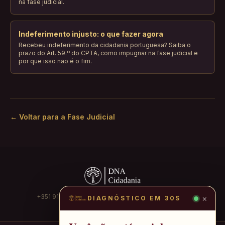
na fase judicial.
Indeferimento injusto: o que fazer agora
Recebeu indeferimento da cidadania portuguesa? Saiba o
prazo do Art. 59.º do CPTA, como impugnar na fase judicial e
por que isso não é o fim.
← Voltar para a Fase Judicial
+351 912 138 500 · DNA Cidadania · Portugal e Brasil
×
DIAGNÓSTICO EM 30S