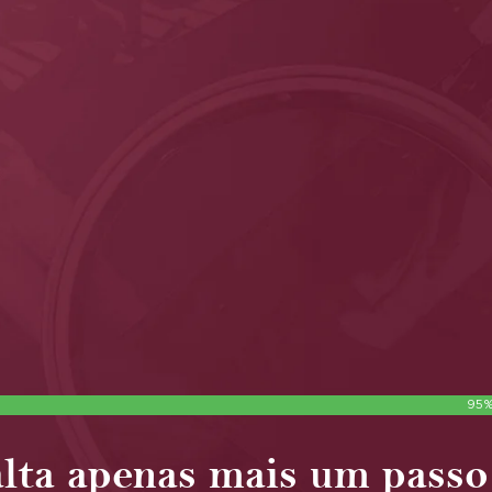
95
alta apenas mais um pass