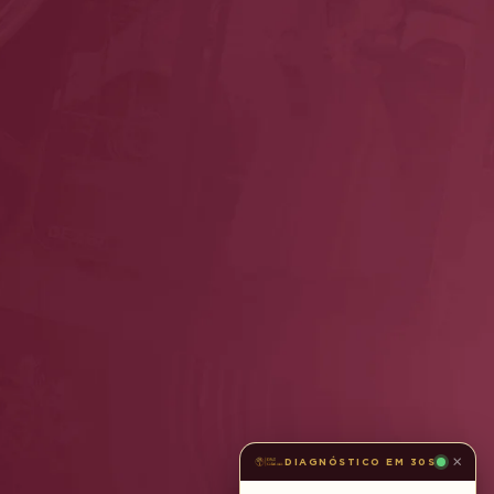
×
DIAGNÓSTICO EM 30S