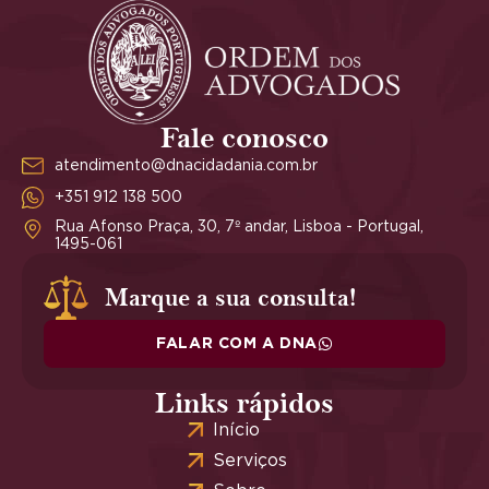
Fale conosco
atendimento@dnacidadania.com.br
+351 912 138 500
Rua Afonso Praça, 30, 7º andar, Lisboa - Portugal,
1495-061
Marque a sua consulta!
FALAR COM A DNA
Links rápidos
Início
Serviços