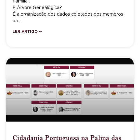
Família”.
E Árvore Genealógica?
É a organização dos dados coletados dos membros
da…
LER ARTIGO ➙
Cidadania Portuguesa na Palma das