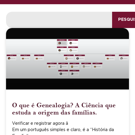
PESQUI
O que é Genealogia? A Ciência que
estuda a origem das famílias.
Verificar e registrar agora â
Em um português simples e claro, é a “História da