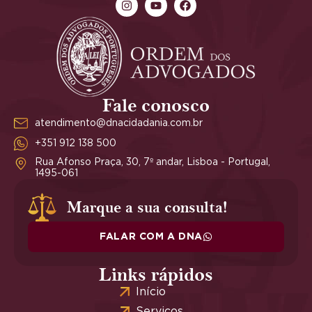
Fale conosco
atendimento@dnacidadania.com.br
+351 912 138 500
Rua Afonso Praça, 30, 7º andar, Lisboa - Portugal,
1495-061
Marque a sua consulta!
FALAR COM A DNA
Links rápidos
Início
Serviços