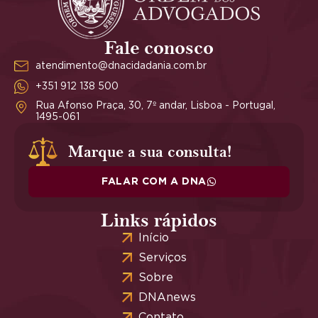
Fale conosco
atendimento@dnacidadania.com.br
+351 912 138 500
Rua Afonso Praça, 30, 7º andar, Lisboa - Portugal,
1495-061
Marque a sua consulta!
FALAR COM A DNA
Links rápidos
Início
Serviços
Sobre
DNAnews
Contato