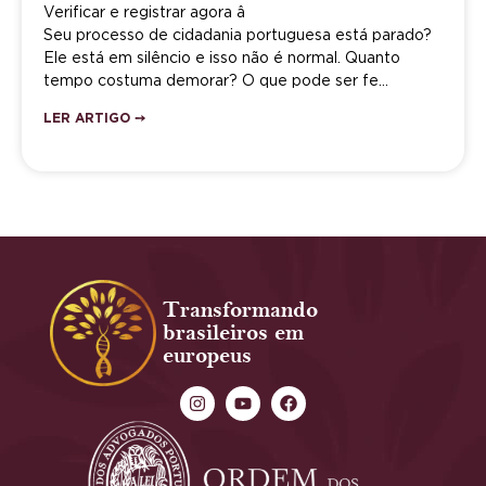
Verificar e registrar agora â
Seu processo de cidadania portuguesa está parado?
Ele está em silêncio e isso não é normal. Quanto
tempo costuma demorar? O que pode ser fe…
LER ARTIGO ➙
Transformando
brasileiros em
europeus