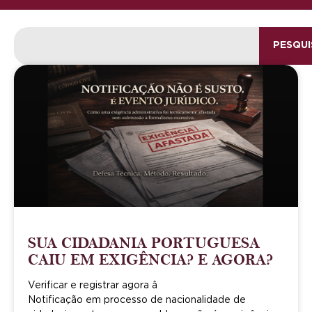
PESQUI
SUA CIDADANIA PORTUGUESA
CAIU EM EXIGÊNCIA? E AGORA?
Verificar e registrar agora â
Notificação em processo de nacionalidade de