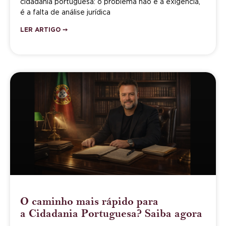
cidadania portuguesa: o problema não é a exigência,
é a falta de análise jurídica
LER ARTIGO ➙
O caminho mais rápido para
a Cidadania Portuguesa? Saiba agora