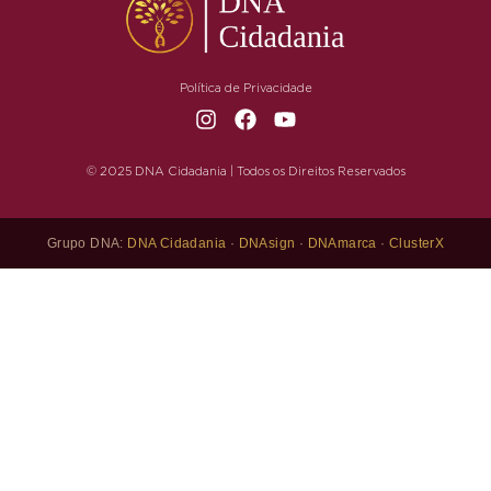
Política de Privacidade
© 2025 DNA Cidadania | Todos os Direitos Reservados
Grupo DNA:
DNA Cidadania
·
DNAsign
·
DNAmarca
·
ClusterX