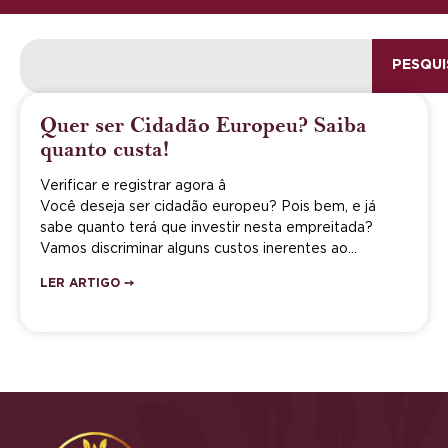
PESQUI
Quer ser Cidadão Europeu? Saiba
quanto custa!
Verificar e registrar agora â
Você deseja ser cidadão europeu? Pois bem, e já
sabe quanto terá que investir nesta empreitada?
Vamos discriminar alguns custos inerentes ao…
LER ARTIGO ➙