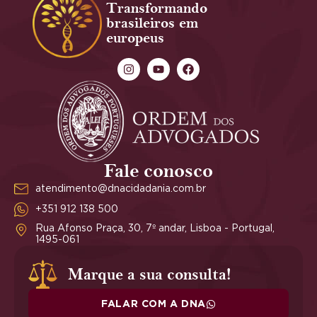
Transformando
brasileiros em
europeus
Fale conosco
atendimento@dnacidadania.com.br
+351 912 138 500
Rua Afonso Praça, 30, 7º andar, Lisboa - Portugal,
1495-061
Marque a sua consulta!
FALAR COM A DNA