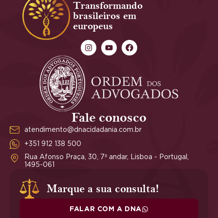
Transformando
brasileiros em
europeus
Fale conosco
atendimento@dnacidadania.com.br
+351 912 138 500
Rua Afonso Praça, 30, 7º andar, Lisboa - Portugal,
1495-061
Marque a sua consulta!
FALAR COM A DNA