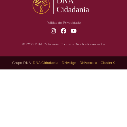
Política de Privacidade
© 2025 DNA Cidadania | Todos os Direitos Reservados
Grupo DNA:
DNA Cidadania
·
DNAsign
·
DNAmarca
·
ClusterX