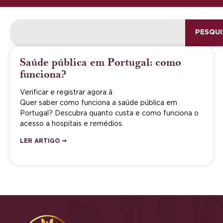
PESQUI
Saúde pública em Portugal: como
funciona?
Verificar e registrar agora â
Quer saber como funciona a saúde pública em
Portugal? Descubra quanto custa e como funciona o
acesso a hospitais e remédios.
LER ARTIGO ➙