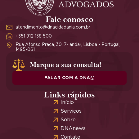
Fale conosco
atendimento@dnacidadania.com.br
+351 912 138 500
Rua Afonso Praça, 30, 7º andar, Lisboa - Portugal,
1495-061
Marque a sua consulta!
FALAR COM A DNA
Links rápidos
Início
Serviços
Sobre
DNAnews
Contato