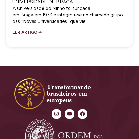
UNIVERSIDADE DE BRAGA
A Universidade do Minho foi fundada
em Braga em 1973 e integrou-se no chamado grupo
das “Novas Universidades” que vie…
LER ARTIGO ➙
Transformando
brasileiros em
europeus