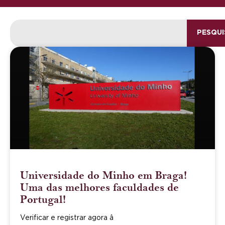
PESQUI
Universidade do Minho em Braga!
Uma das melhores faculdades de
Portugal!
Verificar e registrar agora â