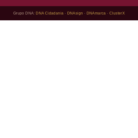
Grupo DNA:
DNA Cidadania
·
DNAsign
·
DNAmarca
·
ClusterX