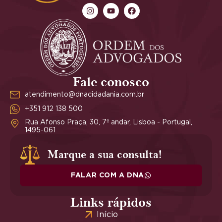
Fale conosco
atendimento@dnacidadania.com.br
+351 912 138 500
Rua Afonso Praça, 30, 7º andar, Lisboa - Portugal,
1495-061
Marque a sua consulta!
FALAR COM A DNA
Links rápidos
Início