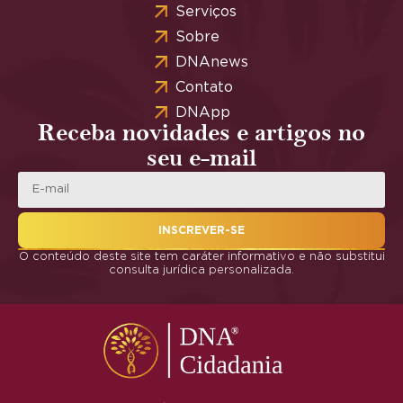
Serviços
Sobre
DNAnews
Contato
DNApp
Receba novidades e artigos no
seu e-mail
INSCREVER-SE
O conteúdo deste site tem caráter informativo e não substitui
consulta jurídica personalizada.