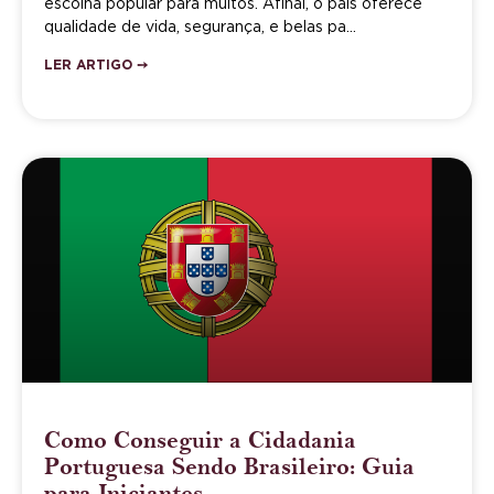
escolha popular para muitos. Afinal, o país oferece
qualidade de vida, segurança, e belas pa…
LER ARTIGO ➙
Como Conseguir a Cidadania
Portuguesa Sendo Brasileiro: Guia
para Iniciantes