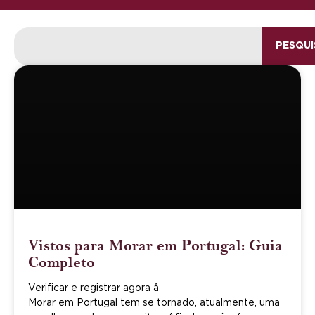
PESQUI
Vistos para Morar em Portugal: Guia
Completo
Verificar e registrar agora â
Morar em Portugal tem se tornado, atualmente, uma