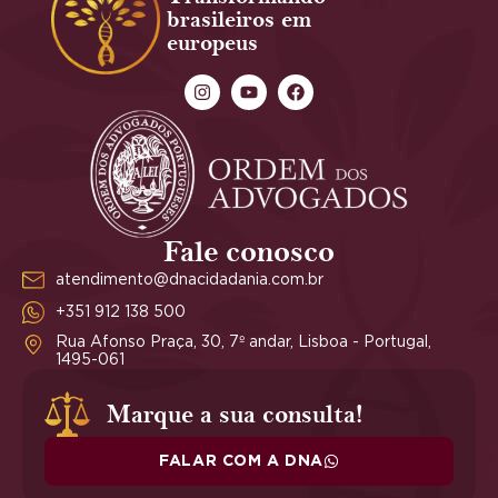
brasileiros em
europeus
Fale conosco
atendimento@dnacidadania.com.br
+351 912 138 500
Rua Afonso Praça, 30, 7º andar, Lisboa - Portugal,
1495-061
Marque a sua consulta!
FALAR COM A DNA