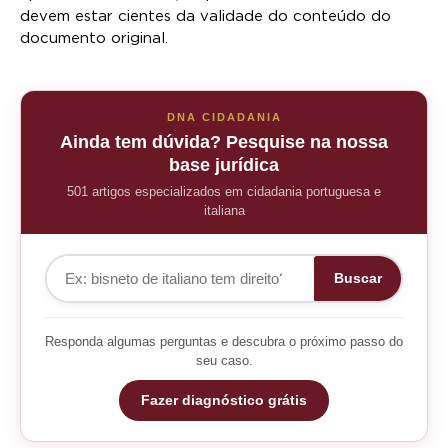
devem estar cientes da validade do conteúdo do
documento original.
DNA CIDADANIA
Ainda tem dúvida? Pesquise na nossa
base jurídica
501 artigos especializados em cidadania portuguesa e
italiana
Buscar
Responda algumas perguntas e descubra o próximo passo do
seu caso.
Fazer diagnóstico grátis