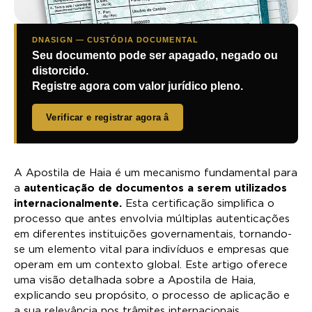
DNASIGN — CUSTÓDIA DOCUMENTAL
Seu documento pode ser apagado, negado ou
distorcido.
Registre agora com valor jurídico pleno.
Verificar e registrar agora â
A Apostila de Haia é um mecanismo fundamental para
a
autenticação de documentos a serem utilizados
internacionalmente.
Esta certificação simplifica o
processo que antes envolvia múltiplas autenticações
em diferentes instituições governamentais, tornando-
se um elemento vital para indivíduos e empresas que
operam em um contexto global. Este artigo oferece
uma visão detalhada sobre a Apostila de Haia,
explicando seu propósito, o processo de aplicação e
a sua relevância nos trâmites internacionais.