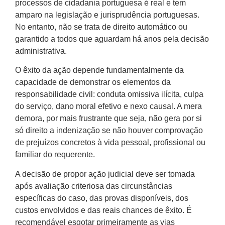
processos de cidadania portuguesa é real e tem
amparo na legislação e jurisprudência portuguesas.
No entanto, não se trata de direito automático ou
garantido a todos que aguardam há anos pela decisão
administrativa.
O êxito da ação depende fundamentalmente da
capacidade de demonstrar os elementos da
responsabilidade civil: conduta omissiva ilícita, culpa
do serviço, dano moral efetivo e nexo causal. A mera
demora, por mais frustrante que seja, não gera por si
só direito a indenização se não houver comprovação
de prejuízos concretos à vida pessoal, profissional ou
familiar do requerente.
A decisão de propor ação judicial deve ser tomada
após avaliação criteriosa das circunstâncias
específicas do caso, das provas disponíveis, dos
custos envolvidos e das reais chances de êxito. É
recomendável esgotar primeiramente as vias