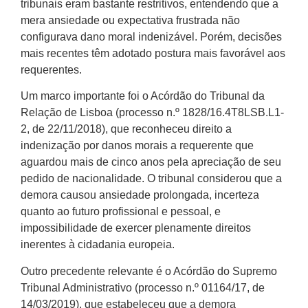
tribunais eram bastante restritivos, entendendo que a
mera ansiedade ou expectativa frustrada não
configurava dano moral indenizável. Porém, decisões
mais recentes têm adotado postura mais favorável aos
requerentes.
Um marco importante foi o Acórdão do Tribunal da
Relação de Lisboa (processo n.º 1828/16.4T8LSB.L1-
2, de 22/11/2018), que reconheceu direito a
indenização por danos morais a requerente que
aguardou mais de cinco anos pela apreciação de seu
pedido de nacionalidade. O tribunal considerou que a
demora causou ansiedade prolongada, incerteza
quanto ao futuro profissional e pessoal, e
impossibilidade de exercer plenamente direitos
inerentes à cidadania europeia.
Outro precedente relevante é o Acórdão do Supremo
Tribunal Administrativo (processo n.º 01164/17, de
14/03/2019), que estabeleceu que a demora