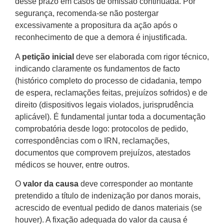
desse prazo em casos de omissão continuada. Por
segurança, recomenda-se não postergar
excessivamente a propositura da ação após o
reconhecimento de que a demora é injustificada.
A
petição inicial
deve ser elaborada com rigor técnico,
indicando claramente os fundamentos de facto
(histórico completo do processo de cidadania, tempo
de espera, reclamações feitas, prejuízos sofridos) e de
direito (dispositivos legais violados, jurisprudência
aplicável). É fundamental juntar toda a documentação
comprobatória desde logo: protocolos de pedido,
correspondências com o IRN, reclamações,
documentos que comprovem prejuízos, atestados
médicos se houver, entre outros.
O
valor da causa
deve corresponder ao montante
pretendido a título de indenização por danos morais,
acrescido de eventual pedido de danos materiais (se
houver). A fixação adequada do valor da causa é