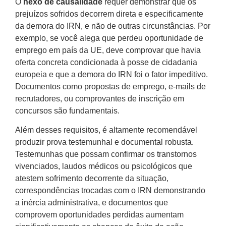
O
nexo de causalidade
requer demonstrar que os
prejuízos sofridos decorrem direta e especificamente
da demora do IRN, e não de outras circunstâncias. Por
exemplo, se você alega que perdeu oportunidade de
emprego em país da UE, deve comprovar que havia
oferta concreta condicionada à posse de cidadania
europeia e que a demora do IRN foi o fator impeditivo.
Documentos como propostas de emprego, e-mails de
recrutadores, ou comprovantes de inscrição em
concursos são fundamentais.
Além desses requisitos, é altamente recomendável
produzir prova testemunhal e documental robusta.
Testemunhas que possam confirmar os transtornos
vivenciados, laudos médicos ou psicológicos que
atestem sofrimento decorrente da situação,
correspondências trocadas com o IRN demonstrando
a inércia administrativa, e documentos que
comprovem oportunidades perdidas aumentam