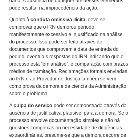
dano. A ausência de qualquer um desses elementos
pode resultar na improcedência da ação.
Quanto à
conduta omissiva ilícita
, deve-se
comprovar que o IRN demorou período
manifestamente excessivo e injustificado na análise
do processo. Isso pode ser feito através de
documentos que comprovem a data de entrada do
pedido, eventuais respostas do IRN indicando que o
processo está “em análise”, e comparação com prazos
médios de tramitação. Reclamações formais enviadas
ao IRN e ao Provedor de Justiça também servem
como prova da demora e da ciência da Administração
sobre o problema.
A
culpa do serviço
pode ser demonstrada através da
ausência de justificativa plausível para a demora. Se o
processo envolve documentação simples e não há
questões complexas ou necessidade de diligências
extraordinárias, presume-se que a demora decorre de