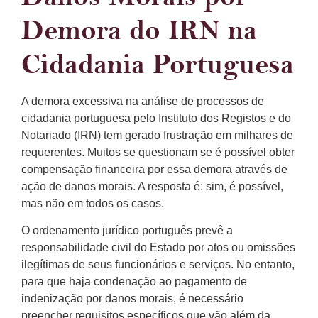
Demora do IRN na
Cidadania Portuguesa
A demora excessiva na análise de processos de
cidadania portuguesa pelo Instituto dos Registos e do
Notariado (IRN) tem gerado frustração em milhares de
requerentes. Muitos se questionam se é possível obter
compensação financeira por essa demora através de
ação de danos morais. A resposta é: sim, é possível,
mas não em todos os casos.
O ordenamento jurídico português prevê a
responsabilidade civil do Estado por atos ou omissões
ilegítimas de seus funcionários e serviços. No entanto,
para que haja condenação ao pagamento de
indenização por danos morais, é necessário
preencher requisitos específicos que vão além da