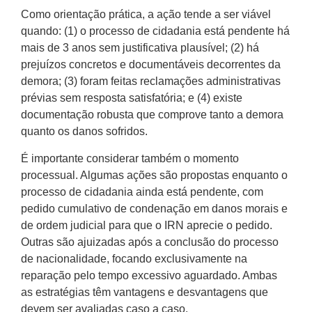
Como orientação prática, a ação tende a ser viável
quando: (1) o processo de cidadania está pendente há
mais de 3 anos sem justificativa plausível; (2) há
prejuízos concretos e documentáveis decorrentes da
demora; (3) foram feitas reclamações administrativas
prévias sem resposta satisfatória; e (4) existe
documentação robusta que comprove tanto a demora
quanto os danos sofridos.
É importante considerar também o momento
processual. Algumas ações são propostas enquanto o
processo de cidadania ainda está pendente, com
pedido cumulativo de condenação em danos morais e
de ordem judicial para que o IRN aprecie o pedido.
Outras são ajuizadas após a conclusão do processo
de nacionalidade, focando exclusivamente na
reparação pelo tempo excessivo aguardado. Ambas
as estratégias têm vantagens e desvantagens que
devem ser avaliadas caso a caso.