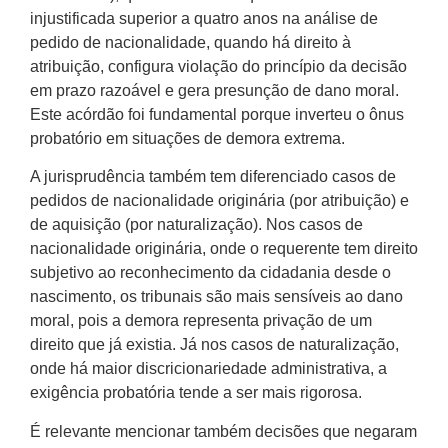
injustificada superior a quatro anos na análise de
pedido de nacionalidade, quando há direito à
atribuição, configura violação do princípio da decisão
em prazo razoável e gera presunção de dano moral.
Este acórdão foi fundamental porque inverteu o ônus
probatório em situações de demora extrema.
A jurisprudência também tem diferenciado casos de
pedidos de nacionalidade originária (por atribuição) e
de aquisição (por naturalização). Nos casos de
nacionalidade originária, onde o requerente tem direito
subjetivo ao reconhecimento da cidadania desde o
nascimento, os tribunais são mais sensíveis ao dano
moral, pois a demora representa privação de um
direito que já existia. Já nos casos de naturalização,
onde há maior discricionariedade administrativa, a
exigência probatória tende a ser mais rigorosa.
É relevante mencionar também decisões que negaram