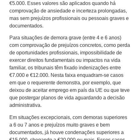
€5.000. Esses valores são aplicados quando há
comprovação de ansiedade e incerteza prolongadas,
mas sem prejuízos profissionais ou pessoais graves e
documentados.
Para situações de demora grave (entre 4 e 6 anos)
com comprovação de prejuízos concretos, como perda
de oportunidades profissionais, impossibilidade de
exercer direitos fundamentais ou impactos na vida
familiar, os tribunais têm fixado indenizações entre
€7.000 e €12.000. Nesta faixa enquadram-se casos
em que o requerente demonstra, por exemplo, que
deixou de aceitar emprego em país da UE ou que teve
que postergar planos de vida aguardando a decisão
administrativa.
Em situações excepcionais, com demoras superiores
a 6 ou 7 anos e prejuízos muito graves e bem
documentados, já houve condenações superiores a
€15.000, chegando a €20.000 ou mais. Esses casos