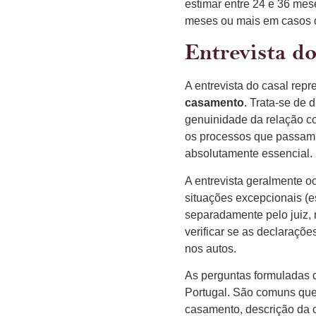
estimar entre 24 e 36 me
meses ou mais em casos q
Entrevista do
A entrevista do casal rep
casamento
. Trata-se de 
genuinidade da relação co
os processos que passam 
absolutamente essencial.
A entrevista geralmente o
situações excepcionais (
separadamente pelo juiz, 
verificar se as declaraçõ
nos autos.
As perguntas formuladas d
Portugal. São comuns que
casamento, descrição da c