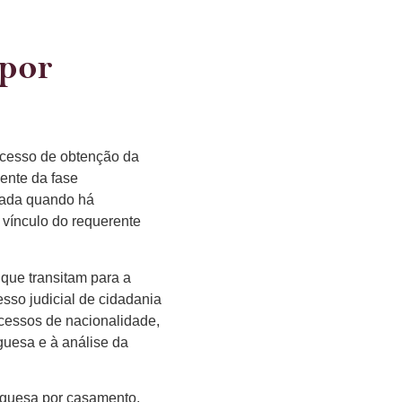
 por
ocesso de obtenção da
ente da fase
onada quando há
 vínculo do requerente
ue transitam para a
esso judicial de cidadania
ocessos de nacionalidade,
guesa e à análise da
tuguesa por casamento,