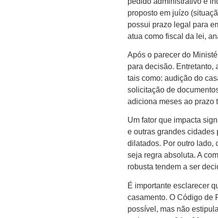
pedido administrativo é in
proposto em juízo (situaçã
possui prazo legal para e
atua como fiscal da lei, 
Após o parecer do Ministér
para decisão. Entretanto,
tais como: audição do casa
solicitação de documento
adiciona meses ao prazo t
Um fator que impacta sign
e outras grandes cidades
dilatados. Por outro lad
seja regra absoluta. A c
robusta tendem a ser deci
É importante esclarecer qu
casamento. O Código de P
possível, mas não estipula