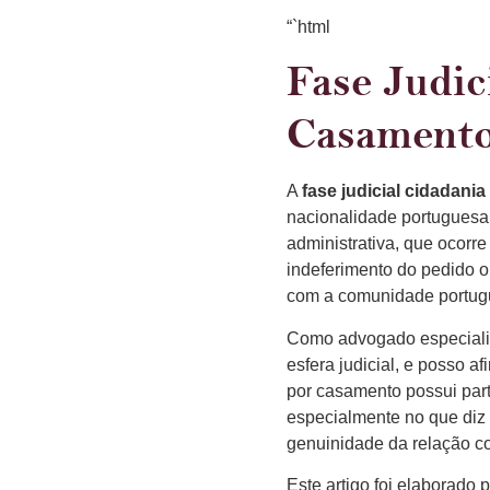
“`html
Fase Judic
Casamento
A
fase judicial cidadan
nacionalidade portuguesa 
administrativa, que ocorr
indeferimento do pedido 
com a comunidade portug
Como advogado especializ
esfera judicial, e posso a
por casamento possui part
especialmente no que diz 
genuinidade da relação co
Este artigo foi elaborado