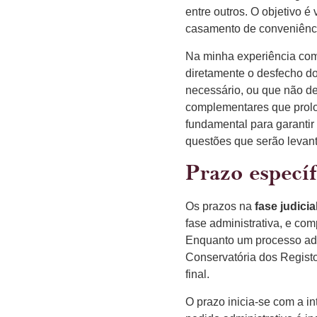
entre outros. O objetivo é
casamento de conveniênc
Na minha experiência com
diretamente o desfecho d
necessário, ou que não d
complementares que prolon
fundamental para garanti
questões que serão levant
Prazo especí
Os prazos na
fase judici
fase administrativa, e co
Enquanto um processo adm
Conservatória dos Registo
final.
O prazo inicia-se com a i