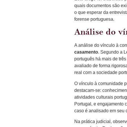
quais documentos são exi
o que esperar da entrevist
forense portuguesa.
Análise do v
A análise do vínculo à co
casamento
. Segundo a L
português há mais de três
avaliado de forma rigoros
real com a sociedade por
O vínculo à comunidade po
destacam-se: conhecimento
atividades culturais portu
Portugal, e engajamento 
caso é analisado em seu c
Na prática judicial, obse