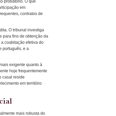
o probatório. O que
articipação em
requentes, contratos de
ta. O tribunal investiga
e para fins de obtenção da
 a coabitação efetiva do
e português, e a
 mais exigente quanto à
mente hoje frequentemente
o casal reside
lecimento em território
cial
almente mais robusta do