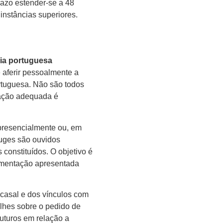
azo estender-se a 48
nstâncias superiores.
nia portuguesa
e aferir pessoalmente a
rtuguesa. Não são todos
ração adequada é
 presencialmente ou, em
juges são ouvidos
constituídos. O objetivo é
cumentação apresentada
 casal e dos vínculos com
lhes sobre o pedido de
futuros em relação a