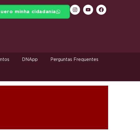
uero minha cidadania
ntos
DNApp
Perguntas Frequentes