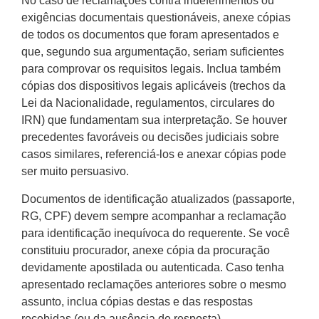
No caso de reclamações contra indeferimentos ou
exigências documentais questionáveis, anexe cópias
de todos os documentos que foram apresentados e
que, segundo sua argumentação, seriam suficientes
para comprovar os requisitos legais. Inclua também
cópias dos dispositivos legais aplicáveis (trechos da
Lei da Nacionalidade, regulamentos, circulares do
IRN) que fundamentam sua interpretação. Se houver
precedentes favoráveis ou decisões judiciais sobre
casos similares, referenciá-los e anexar cópias pode
ser muito persuasivo.
Documentos de identificação atualizados (passaporte,
RG, CPF) devem sempre acompanhar a reclamação
para identificação inequívoca do requerente. Se você
constituiu procurador, anexe cópia da procuração
devidamente apostilada ou autenticada. Caso tenha
apresentado reclamações anteriores sobre o mesmo
assunto, inclua cópias destas e das respostas
recebidas (ou da ausência de resposta),