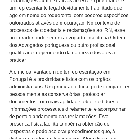
reclamações administrativas ao IRN. O procurador é
um representante legal devidamente habilitado que
age em nome do requerente, com poderes específicos
outorgados através de procuração. No contexto de
processos de cidadania e reclamações ao IRN, esse
procurador pode ser um advogado inscrito na Ordem
dos Advogados portuguesa ou outro profissional
qualificado, dependendo da natureza dos atos a
praticar.
A principal vantagem de ter representação em
Portugal é a proximidade física com os órgãos
administrativos. Um procurador local pode comparecer
pessoalmente às conservatórias, protocolar
documentos com mais agilidade, obter certidões e
informações processuais diretamente, e acompanhar
de perto o andamento das reclamações. Esta
presença física facilita também a obtenção de
respostas e pode acelerar procedimentos que, à
distância, poderiam levar meses. Além disso, um