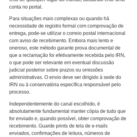
conta no portal.
Para situações mais complexas ou quando há
necessidade de registro formal com comprovação de
entrega, pode-se utilizar o correio postal internacional
com aviso de recebimento. Embora mais lento e
oneroso, este método garante prova documental de
que a reclamação foi efetivamente recebida pelo IRN,
o que pode ser relevante em eventual discussão
judicial posterior sobre prazos ou omissões
administrativas. O envio deve ser dirigido à sede do
IRN ou à conservatória específica responsável pelo
processo.
Independentemente do canal escolhido, é
absolutamente fundamental manter cópia de tudo que
for enviado e, quando possível, obter comprovação de
recebimento. Guarde prints de tela de e-mails
enviados, confirmações de leitura, números de