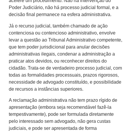
acelere um procedimento. Não há intervenção do
Poder Judiciário, não há processo judicial formal, e a
decisão final permanece na esfera administrativa.
Já o recurso judicial, também chamado de ação
contenciosa ou contencioso administrativo, envolve
levar a questão ao Tribunal Administrativo competente,
que tem poder jurisdicional para anular decisões
administrativas ilegais, condenar a administração a
praticar atos devidos, ou reconhecer direitos do
cidadão. Trata-se de verdadeiro processo judicial, com
todas as formalidades processuais, prazos rigorosos,
necessidade de advogado constituído, e possibilidade
de recursos a instâncias superiores.
A reclamação administrativa não tem prazo rígido de
apresentação (embora seja recomendável fazê-la
tempestivamente), pode ser formulada diretamente
pelo interessado sem advogado, não gera custas
judiciais, e pode ser apresentada de forma