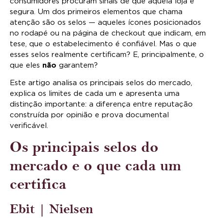
consumidores procuram sinais de que aquela loja é
segura. Um dos primeiros elementos que chama
atenção são os selos — aqueles ícones posicionados
no rodapé ou na página de checkout que indicam, em
tese, que o estabelecimento é confiável. Mas o que
esses selos realmente certificam? E, principalmente, o
que eles
não
garantem?
Este artigo analisa os principais selos do mercado,
explica os limites de cada um e apresenta uma
distinção importante: a diferença entre reputação
construída por opinião e prova documental
verificável.
Os principais selos do
mercado e o que cada um
certifica
Ebit | Nielsen