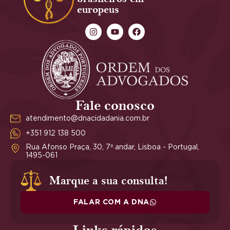
europeus
Fale conosco
atendimento@dnacidadania.com.br
+351 912 138 500
Rua Afonso Praça, 30, 7º andar, Lisboa - Portugal,
1495-061
Marque a sua consulta!
FALAR COM A DNA