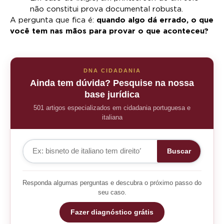
não constitui prova documental robusta.
A pergunta que fica é:
quando algo dá errado, o que
você tem nas mãos para provar o que aconteceu?
DNA CIDADANIA
Ainda tem dúvida? Pesquise na nossa
base jurídica
501 artigos especializados em cidadania portuguesa e
italiana
Buscar
Responda algumas perguntas e descubra o próximo passo do
seu caso.
Fazer diagnóstico grátis