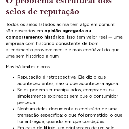
O problema estrutural dos
selos de reputação
Todos os selos listados acima têm algo em comum:
são baseados em
opinião agregada ou
comportamento histórico
. Isso tem valor real — uma
empresa com histórico consistente de bom
atendimento provavelmente é mais confiável do que
uma sem histórico algum.
Mas há limites claros:
Reputação é retrospectiva. Ela diz o que
aconteceu antes, não o que acontecerá agora.
Selos podem ser manipulados, comprados ou
simplesmente expirados sem que o consumidor
perceba.
Nenhum deles documenta o conteúdo de uma
transação específica: o que foi prometido, o que
foi entregue, quando, em que condições.
Em caso de litígio, um printscreen de um selo