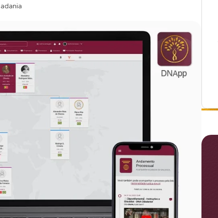
dadania