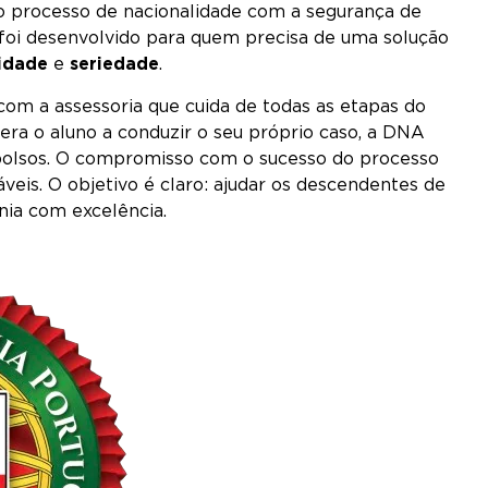
o processo de nacionalidade com a segurança de
 foi desenvolvido para quem precisa de uma solução
idade
e
seriedade
.
 com a assessoria que cuida de todas as etapas do
era o aluno a conduzir o seu próprio caso, a DNA
 bolsos. O compromisso com o sucesso do processo
veis. O objetivo é claro: ajudar os descendentes de
ania com excelência.