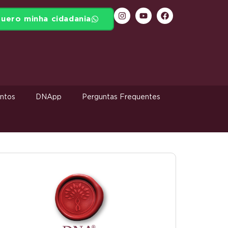
uero minha cidadania
ntos
DNApp
Perguntas Frequentes