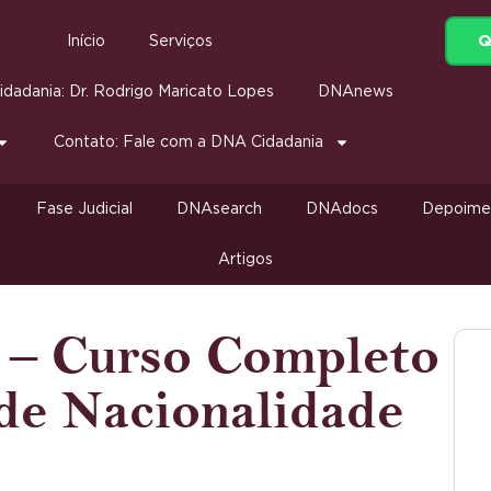
Q
Início
Serviços
dadania: Dr. Rodrigo Maricato Lopes
DNAnews
Contato: Fale com a DNA Cidadania
Fase Judicial
DNAsearch
DNAdocs
Depoime
Artigos
 – Curso Completo
de Nacionalidade