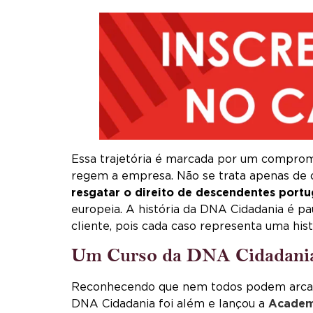
Essa trajetória é marcada por um compromi
regem a empresa. Não se trata apenas de 
resgatar o direito de descendentes port
europeia. A história da DNA Cidadania é p
cliente, pois cada caso representa uma his
Um Curso da DNA Cidadania 
Reconhecendo que nem todos podem arcar 
DNA Cidadania foi além e lançou a
Academ