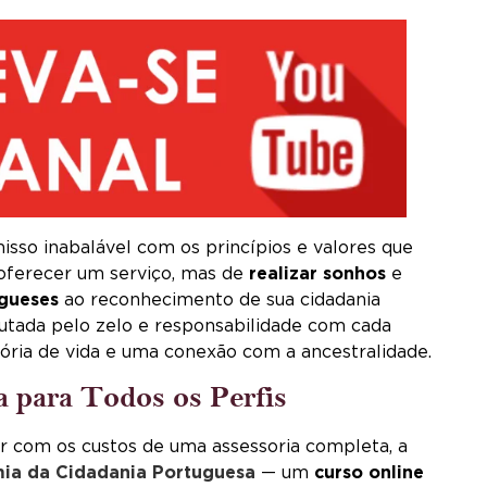
sso inabalável com os princípios e valores que
oferecer um serviço, mas de
realizar sonhos
e
ugueses
ao reconhecimento de sua cidadania
autada pelo zelo e responsabilidade com cada
tória de vida e uma conexão com a ancestralidade.
para Todos os Perfis
com os custos de uma assessoria completa, a
ia da Cidadania Portuguesa
— um
curso online