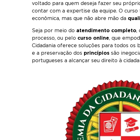
voltado para quem deseja fazer seu própri
contar com a expertise da equipe. O curso
econômica, mas que não abre mão da
qual
Seja por meio do
atendimento completo
,
processo, ou pelo
curso online
, que empod
Cidadania oferece soluções para todos os
e a preservação dos
princípios
são inegociá
portugueses a alcançar seu direito à cidad