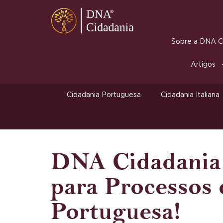
Sobre a DNA Ci
Artigos
Cidadania Portuguesa
Cidadania Italiana
DNA Cidadania
para Processos 
Portuguesa!