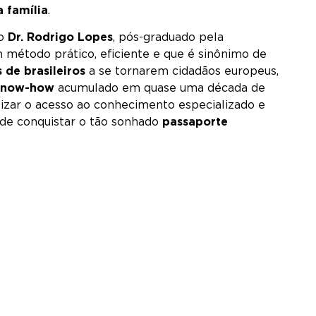
a família
.
do
Dr. Rodrigo Lopes
, pós-graduado pela
 método prático, eficiente e que é sinônimo de
 de brasileiros
a se tornarem cidadãos europeus,
know-how
acumulado em quase uma década de
izar o acesso ao conhecimento especializado e
 de conquistar o tão sonhado
passaporte