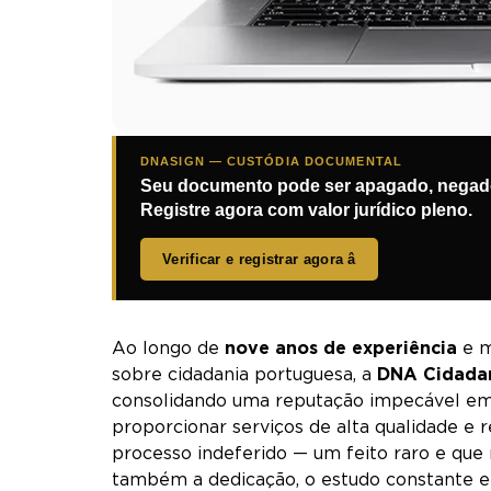
DNASIGN — CUSTÓDIA DOCUMENTAL
Seu documento pode ser apagado, negado
Registre agora com valor jurídico pleno.
Verificar e registrar agora â
Ao longo de
nove anos de experiência
e m
sobre cidadania portuguesa, a
DNA Cidada
consolidando uma reputação impecável em
proporcionar serviços de alta qualidade e
processo indeferido — um feito raro e que
também a dedicação, o estudo constante e 