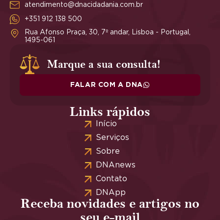
atendimento@dnacidadania.com.br
+351 912 138 500
Rua Afonso Praça, 30, 7º andar, Lisboa - Portugal,
1495-061
Marque a sua consulta!
FALAR COM A DNA
Links rápidos
Início
Serviços
Sobre
DNAnews
Contato
DNApp
Receba novidades e artigos no
seu e-mail