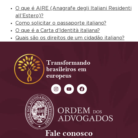
O que é AIRE (Anagrafe degli Italiani Residenti
all’Estero)?
Como solicitar o passaporte italiano?
O que é a Carta d’Identità italiana?
Quais são os direitos de um cidadão italiano?
Transformando
brasileiros em
europeus
Fale conosco