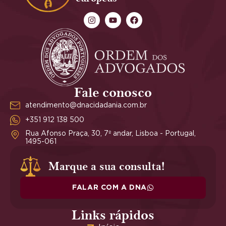
Fale conosco
atendimento@dnacidadania.com.br
+351 912 138 500
Rua Afonso Praça, 30, 7º andar, Lisboa - Portugal,
1495-061
Marque a sua consulta!
FALAR COM A DNA
Links rápidos