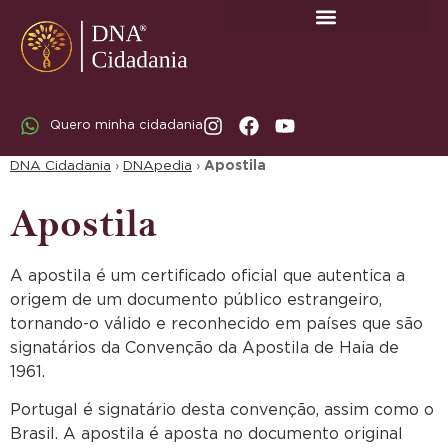
SOBRE A DNA CIDADANIA: DR. RODRIGO MARICATO LOPES
Quero minha cidadania
DNA Cidadania
›
DNApedia
›
Apostila
Apostila
A apostila é um certificado oficial que autentica a
origem de um documento público estrangeiro,
tornando-o válido e reconhecido em países que são
signatários da Convenção da Apostila de Haia de
1961.
Portugal é signatário desta convenção, assim como o
Brasil. A apostila é aposta no documento original