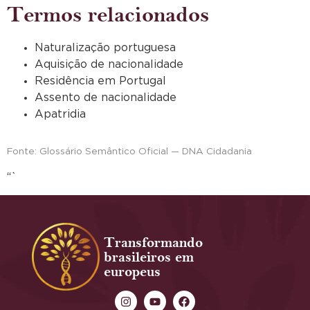
Termos relacionados
Naturalização portuguesa
Aquisição de nacionalidade
Residência em Portugal
Assento de nacionalidade
Apatridia
Fonte: Glossário Semântico Oficial — DNA Cidadania
“`
Transformando
brasileiros em
europeus