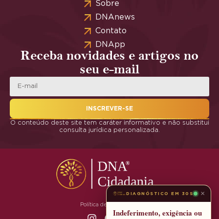
Sobre
DNAnews
Contato
DNApp
Receba novidades e artigos no
seu e-mail
INSCREVER-SE
O conteúdo deste site tem caráter informativo e não substitui
consulta jurídica personalizada.
×
DIAGNÓSTICO EM 30S
Política de Privacidade
Indeferimento, exigência ou