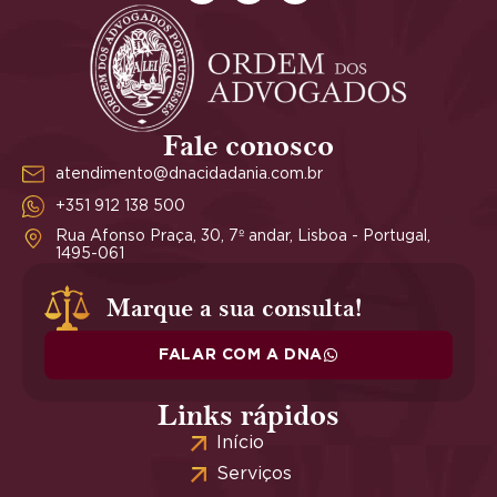
Fale conosco
atendimento@dnacidadania.com.br
+351 912 138 500
Rua Afonso Praça, 30, 7º andar, Lisboa - Portugal,
1495-061
Marque a sua consulta!
FALAR COM A DNA
Links rápidos
Início
Serviços