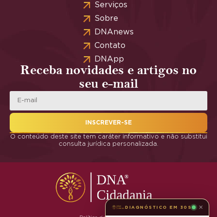
Serviços
Sobre
DNAnews
Contato
DNApp
Receba novidades e artigos no
seu e-mail
INSCREVER-SE
O conteúdo deste site tem caráter informativo e não substitui
consulta jurídica personalizada.
×
DIAGNÓSTICO EM 30S