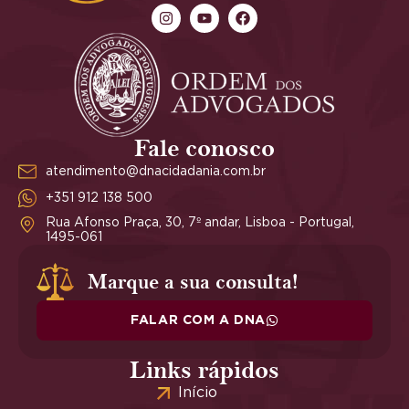
Fale conosco
atendimento@dnacidadania.com.br
+351 912 138 500
Rua Afonso Praça, 30, 7º andar, Lisboa - Portugal,
1495-061
Marque a sua consulta!
FALAR COM A DNA
Links rápidos
Início