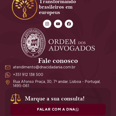
Transformando
brasileiros em
europeus
Fale conosco
atendimento@dnacidadania.com.br
+351 912 138 500
Rua Afonso Praça, 30, 7º andar, Lisboa - Portugal,
1495-061
Marque a sua consulta!
FALAR COM A DNA