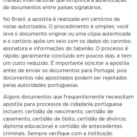
tratado internacional que simplifica a autenticação
de documentos entre países signatários.
No Brasil, a apostila é realizada em cartórios de
notas autorizados. O procedimento é simples: você
leva o documento original ou uma cópia autenticada
e o cartório apõe um selo com os dados do carimbo,
assinatura e informações do tabelião. O processo é
rápido, geralmente concluído em poucos dias, e tem
um custo reduzido. É importante solicitar a apostila
antes de enviar os documentos para Portugal, pois
documentos não apostilados podem ser rejeitados
pelas autoridades portuguesas.
Alguns documentos que frequentemente necessitam
apostila para processos de cidadania portuguesa
incluem: certidão de nascimento, certidão de
casamento, certidão de óbito, certidão de divórcio,
diploma educacional e certidão de antecedentes
criminais. Sempre verifique com a instituição