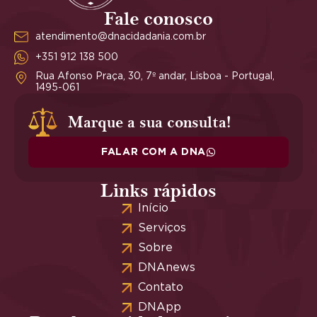
Fale conosco
atendimento@dnacidadania.com.br
+351 912 138 500
Rua Afonso Praça, 30, 7º andar, Lisboa - Portugal,
1495-061
Marque a sua consulta!
FALAR COM A DNA
Links rápidos
Início
Serviços
Sobre
DNAnews
Contato
DNApp