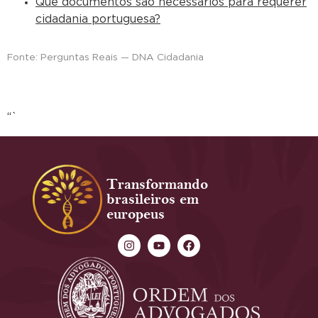
Que documentos são necessários para requerer
cidadania portuguesa?
Fonte: Perguntas Reais — DNA Cidadania
“`
Transformando
brasileiros em
europeus