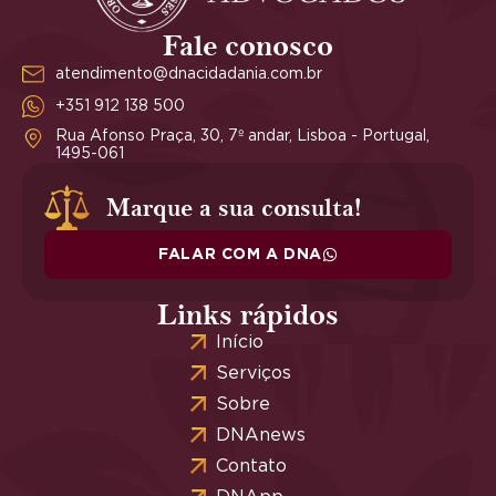
Fale conosco
atendimento@dnacidadania.com.br
+351 912 138 500
Rua Afonso Praça, 30, 7º andar, Lisboa - Portugal,
1495-061
Marque a sua consulta!
FALAR COM A DNA
Links rápidos
Início
Serviços
Sobre
DNAnews
Contato