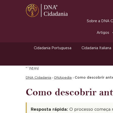
Sobre a DNA Ci
Artigos
Cidadania Portuguesa
Cidadania Italiana
“`html
DNA Cidadania
›
DNApedia
›
Como descobrir ant
Como descobrir ant
Resposta rápida:
O processo começa r