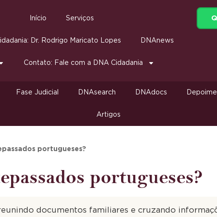
Q
Início
Serviços
dadania: Dr. Rodrigo Maricato Lopes
DNAnews
Contato: Fale com a DNA Cidadania
Fase Judicial
DNAsearch
DNAdocs
Depoime
Artigos
epassados portugueses?
epassados portugueses?
eunindo documentos familiares e cruzando informaçõ