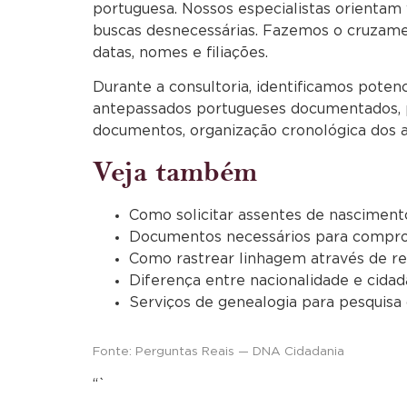
portuguesa. Nossos especialistas orienta
buscas desnecessárias. Fazemos o cruzamen
datas, nomes e filiações.
Durante a consultoria, identificamos poten
antepassados portugueses documentados, po
documentos, organização cronológica dos 
Veja também
Como solicitar assentes de nasciment
Documentos necessários para compro
Como rastrear linhagem através de re
Diferença entre nacionalidade e cida
Serviços de genealogia para pesquisa
Fonte: Perguntas Reais — DNA Cidadania
“`