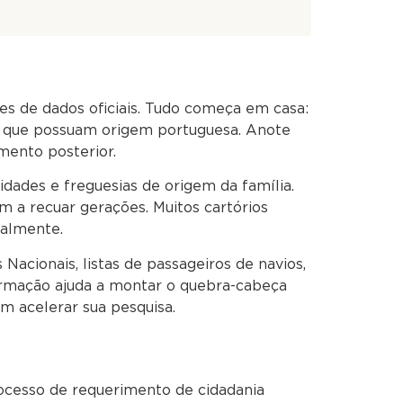
s de dados oficiais. Tudo começa em casa:
ís) que possuam origem portuguesa. Anote
mento posterior.
dades e freguesias de origem da família.
 a recuar gerações. Muitos cartórios
ialmente.
Nacionais, listas de passageiros de navios,
ormação ajuda a montar o quebra-cabeça
m acelerar sua pesquisa.
rocesso de requerimento de cidadania