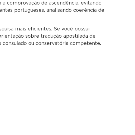
a a comprovação de ascendência, evitando
entes portugueses, analisando coerência de
quisa mais eficientes. Se você possui
rientação sobre tradução apostilada de
o consulado ou conservatória competente.