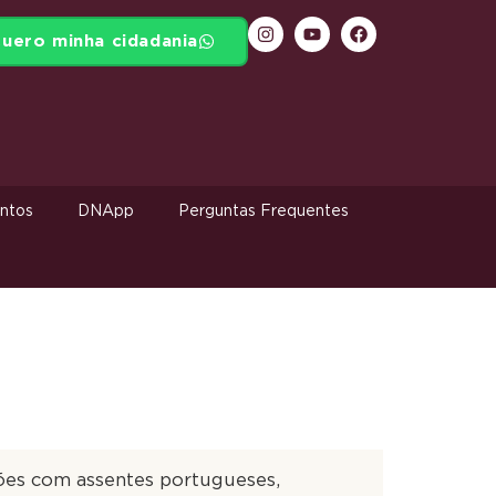
uero minha cidadania
ntos
DNApp
Perguntas Frequentes
es com assentes portugueses,