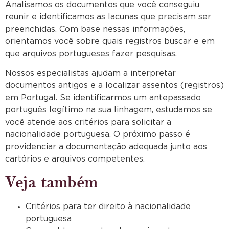
Analisamos os documentos que você conseguiu
reunir e identificamos as lacunas que precisam ser
preenchidas. Com base nessas informações,
orientamos você sobre quais registros buscar e em
que arquivos portugueses fazer pesquisas.
Nossos especialistas ajudam a interpretar
documentos antigos e a localizar assentos (registros)
em Portugal. Se identificarmos um antepassado
português legítimo na sua linhagem, estudamos se
você atende aos critérios para solicitar a
nacionalidade portuguesa. O próximo passo é
providenciar a documentação adequada junto aos
cartórios e arquivos competentes.
Veja também
Critérios para ter direito à nacionalidade
portuguesa