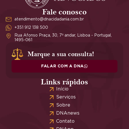
Fale conosco
atendimento@dnacidadania.com.br
+351 912 138 500
Rua Afonso Praça, 30, 7º andar, Lisboa - Portugal,
1495-061
Marque a sua consulta!
FALAR COM A DNA
Links rápidos
Início
Serviços
Sobre
DNAnews
Contato