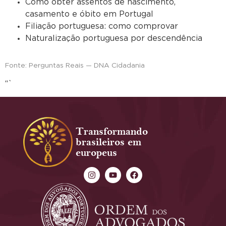
Como obter assentos de nascimento,
casamento e óbito em Portugal
Filiação portuguesa: como comprovar
Naturalização portuguesa por descendência
Fonte: Perguntas Reais — DNA Cidadania
“`
Transformando
brasileiros em
europeus