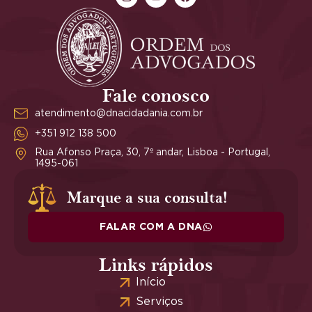
Fale conosco
atendimento@dnacidadania.com.br
+351 912 138 500
Rua Afonso Praça, 30, 7º andar, Lisboa - Portugal,
1495-061
Marque a sua consulta!
FALAR COM A DNA
Links rápidos
Início
Serviços