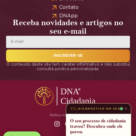
Contato
DNApp
Receba novidades e artigos no
seu e-mail
INSCREVER-SE
O conteúdo deste site tem caráter informativo e não substitui
consulta jurídica personalizada.
×
DIAGNÓSTICO EM 30S
Política de Privacidade
O seu processo de cidadania
travou? Descubra onde ele
parou.