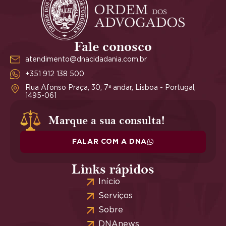
Fale conosco
atendimento@dnacidadania.com.br
+351 912 138 500
Rua Afonso Praça, 30, 7º andar, Lisboa - Portugal,
1495-061
Marque a sua consulta!
FALAR COM A DNA
Links rápidos
Início
Serviços
Sobre
DNAnews