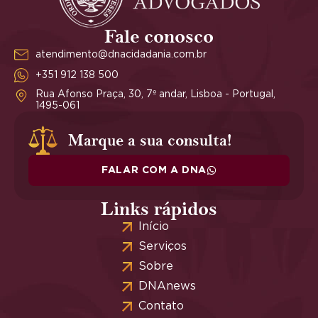
Fale conosco
atendimento@dnacidadania.com.br
+351 912 138 500
Rua Afonso Praça, 30, 7º andar, Lisboa - Portugal,
1495-061
Marque a sua consulta!
FALAR COM A DNA
Links rápidos
Início
Serviços
Sobre
DNAnews
Contato