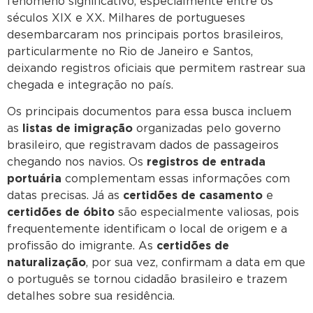
fenômeno significativo, especialmente entre os
séculos XIX e XX. Milhares de portugueses
desembarcaram nos principais portos brasileiros,
particularmente no Rio de Janeiro e Santos,
deixando registros oficiais que permitem rastrear sua
chegada e integração no país.
Os principais documentos para essa busca incluem
as
listas de imigração
organizadas pelo governo
brasileiro, que registravam dados de passageiros
chegando nos navios. Os
registros de entrada
portuária
complementam essas informações com
datas precisas. Já as
certidões de casamento
e
certidões de óbito
são especialmente valiosas, pois
frequentemente identificam o local de origem e a
profissão do imigrante. As
certidões de
naturalização
, por sua vez, confirmam a data em que
o português se tornou cidadão brasileiro e trazem
detalhes sobre sua residência.