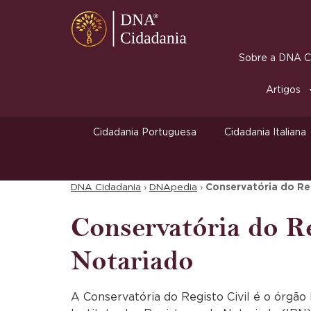
Sobre a DNA Ci
Artigos
Cidadania Portuguesa
Cidadania Italiana
DNA Cidadania
›
DNApedia
›
Conservatória do Reg
Conservatória do Re
Notariado
A Conservatória do Registo Civil é o órgão