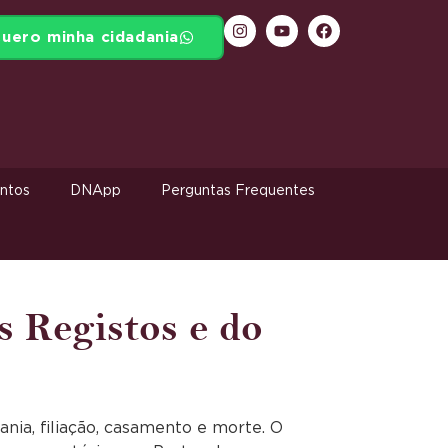
uero minha cidadania
ntos
DNApp
Perguntas Frequentes
s Registos e do
nia, filiação, casamento e morte. O