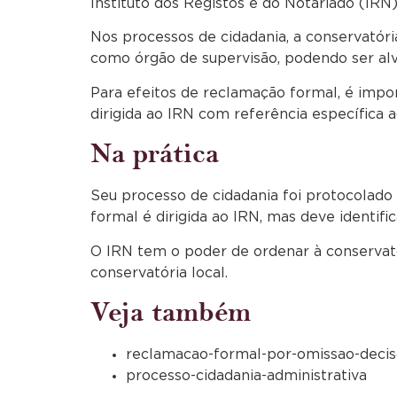
Instituto dos Registos e do Notariado (IRN)
Nos processos de cidadania, a conservatóri
como órgão de supervisão, podendo ser alv
Para efeitos de reclamação formal, é impo
dirigida ao IRN com referência específica 
Na prática
Seu processo de cidadania foi protocolado 
formal é dirigida ao IRN, mas deve identif
O IRN tem o poder de ordenar à conservató
conservatória local.
Veja também
reclamacao-formal-por-omissao-decis
processo-cidadania-administrativa