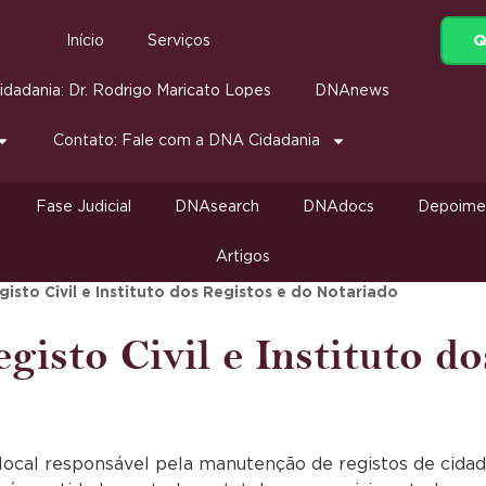
Q
Início
Serviços
dadania: Dr. Rodrigo Maricato Lopes
DNAnews
Contato: Fale com a DNA Cidadania
Fase Judicial
DNAsearch
DNAdocs
Depoime
Artigos
isto Civil e Instituto dos Registos e do Notariado
gisto Civil e Instituto do
 local responsável pela manutenção de registos de cidada