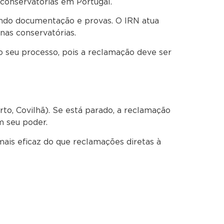
 conservatórias em Portugal.
hendo documentação e provas. O IRN atua
nas conservatórias.
o seu processo, pois a reclamação deve ser
to, Covilhã). Se está parado, a reclamação
m seu poder.
ais eficaz do que reclamações diretas à