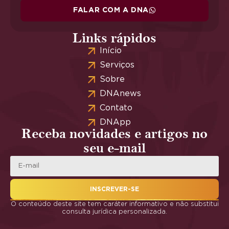
FALAR COM A DNA
Links rápidos
Início
Serviços
Sobre
DNAnews
Contato
DNApp
Receba novidades e artigos no
seu e-mail
INSCREVER-SE
O conteúdo deste site tem caráter informativo e não substitui
consulta jurídica personalizada.