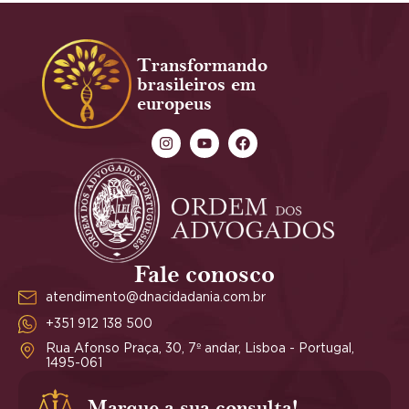
Transformando
brasileiros em
europeus
Fale conosco
atendimento@dnacidadania.com.br
+351 912 138 500
Rua Afonso Praça, 30, 7º andar, Lisboa - Portugal,
1495-061
Marque a sua consulta!