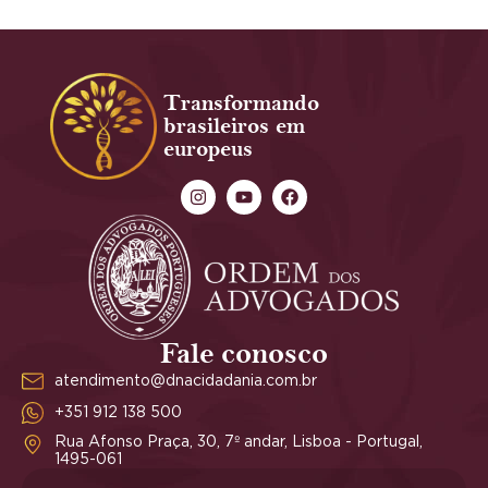
“`
Transformando
brasileiros em
europeus
Fale conosco
atendimento@dnacidadania.com.br
+351 912 138 500
Rua Afonso Praça, 30, 7º andar, Lisboa - Portugal,
1495-061