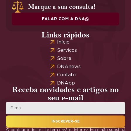
Marque a sua consulta!
FALAR COM A DNA
Links rápidos
Início
Serviços
Sobre
DNAnews
Contato
DNApp
Receba novidades e artigos no
seu e-mail
INSCREVER-SE
O conteúdo deste site tem caráter informativo e não substitui