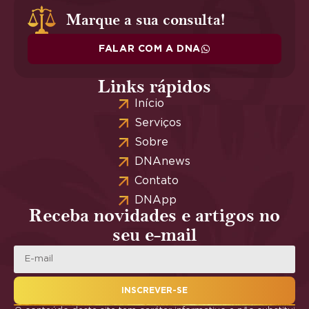
Marque a sua consulta!
FALAR COM A DNA
Links rápidos
Início
Serviços
Sobre
DNAnews
Contato
DNApp
Receba novidades e artigos no
seu e-mail
INSCREVER-SE