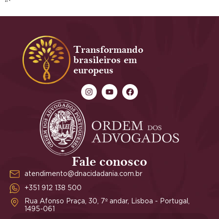
“`
Transformando
brasileiros em
europeus
Fale conosco
atendimento@dnacidadania.com.br
+351 912 138 500
Rua Afonso Praça, 30, 7º andar, Lisboa - Portugal,
1495-061