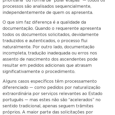
prioritária” ou forma de “pular etapas” — todos os
processos são analisados sequencialmente,
independentemente de quem os apresenta.
O que sim faz diferença é a qualidade da
documentação. Quando o requerente apresenta
todos os documentos solicitados, devidamente
traduzidos e autenticados, o processo flui
naturalmente. Por outro lado, documentação
incompleta, tradução inadequada ou erros nos
assento de nascimento dos ascendentes pode
resultar em pedidos adicionais que atrasam
significativamente o procedimento.
Alguns casos específicos têm processamento
diferenciado — como pedidos por naturalização
extraordinária por serviços relevantes ao Estado
português — mas estes não são “acelerados” no
sentido tradicional, apenas seguem trâmites
próprios. A maior parte das solicitações por