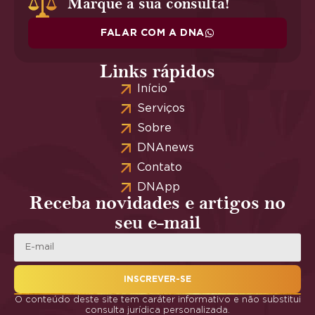
Marque a sua consulta!
FALAR COM A DNA
Links rápidos
Início
Serviços
Sobre
DNAnews
Contato
DNApp
Receba novidades e artigos no
seu e-mail
INSCREVER-SE
O conteúdo deste site tem caráter informativo e não substitui
consulta jurídica personalizada.