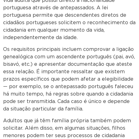
vida adulta que possui direito à nacionalidade
portuguesa através de antepassados. A lei
portuguesa permite que descendentes diretos de
cidadãos portugueses solicitem o reconhecimento da
cidadania em qualquer momento da vida,
independentemente da idade.
Os requisitos principais incluem comprovar a ligação
genealógica com um ascendente português (pai, avó,
bisavó, etc.) e apresentar documentação que ateste
essa relação. É importante ressaltar que existem
prazos específicos que podem afetar a elegibilidade
— por exemplo, se o antepassado português faleceu
há muito tempo, há regras sobre quando a cidadania
pode ser transmitida. Cada caso é único e depende
da situação particular da família.
Adultos que já têm família própria também podem
solicitar. Além disso, em algumas situações, filhos
menores podem ter seus processos de cidadania