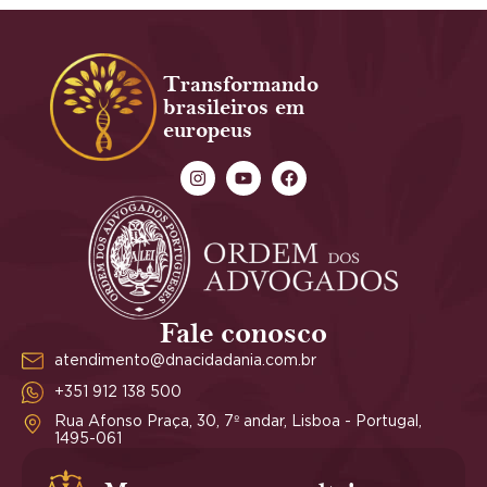
Transformando
brasileiros em
europeus
Fale conosco
atendimento@dnacidadania.com.br
+351 912 138 500
Rua Afonso Praça, 30, 7º andar, Lisboa - Portugal,
1495-061