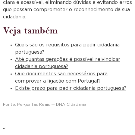
clara e acessível, eliminando dúvidas e evitando erros
que possam comprometer o reconhecimento da sua
cidadania.
Veja também
Quais são os requisitos para pedir cidadania
portuguesa?
Até quantas gerações é possível reivindicar
cidadania portuguesa?
Que documentos são necessários para
comprovar a ligação com Portugal?
Existe prazo para pedir cidadania portuguesa?
Fonte: Perguntas Reais — DNA Cidadania
“`