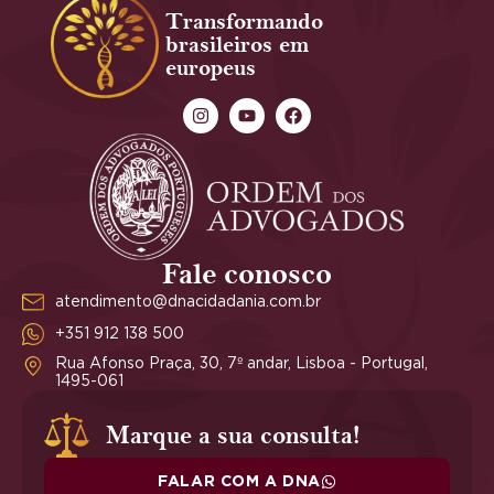
Transformando
brasileiros em
europeus
Fale conosco
atendimento@dnacidadania.com.br
+351 912 138 500
Rua Afonso Praça, 30, 7º andar, Lisboa - Portugal,
1495-061
Marque a sua consulta!
FALAR COM A DNA