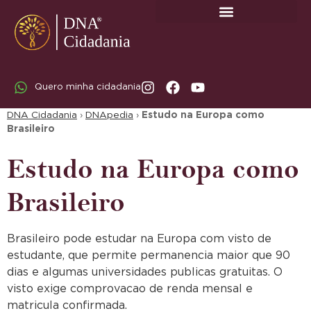
SOBRE A DNA CIDADANIA: DR. RODRIGO MARICATO LOPES
Quero minha cidadania
DNA Cidadania
›
DNApedia
›
Estudo na Europa como
Brasileiro
Estudo na Europa como
Brasileiro
Brasileiro pode estudar na Europa com visto de
estudante, que permite permanencia maior que 90
dias e algumas universidades publicas gratuitas. O
visto exige comprovacao de renda mensal e
matricula confirmada.