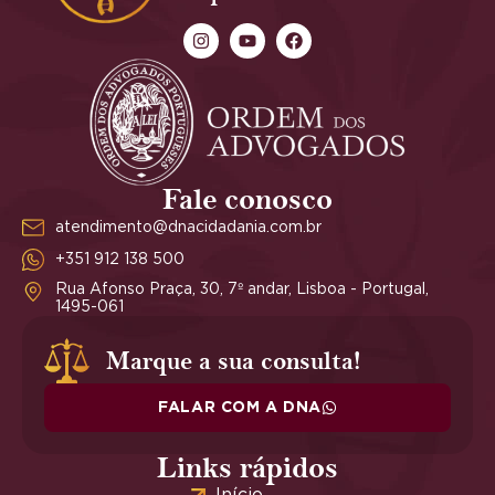
Fale conosco
atendimento@dnacidadania.com.br
+351 912 138 500
Rua Afonso Praça, 30, 7º andar, Lisboa - Portugal,
1495-061
Marque a sua consulta!
FALAR COM A DNA
Links rápidos