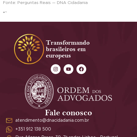
Fonte: Perguntas Reais — DNA Cidadania
“`
Transformando
brasileiros em
europeus
Fale conosco
atendimento@dnacidadania.com.br
+351 912 138 500