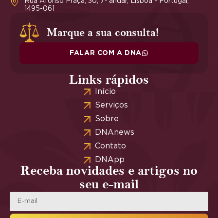
Rua Afonso Praça, 30, 7º andar, Lisboa - Portugal,
1495-061
Marque a sua consulta!
FALAR COM A DNA
Links rápidos
Início
Serviços
Sobre
DNAnews
Contato
DNApp
Receba novidades e artigos no
seu e-mail