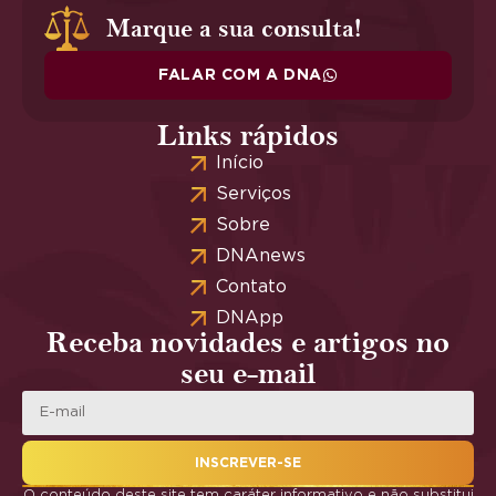
Marque a sua consulta!
FALAR COM A DNA
Links rápidos
Início
Serviços
Sobre
DNAnews
Contato
DNApp
Receba novidades e artigos no
seu e-mail
INSCREVER-SE
O conteúdo deste site tem caráter informativo e não substitui