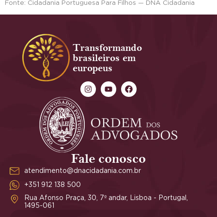
Fonte: Cidadania Portuguesa Para Filhos — DNA Cidadania
Transformando
brasileiros em
europeus
Fale conosco
atendimento@dnacidadania.com.br
+351 912 138 500
Rua Afonso Praça, 30, 7º andar, Lisboa - Portugal,
1495-061