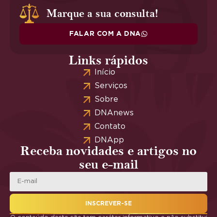
Marque a sua consulta!
FALAR COM A DNA
Links rápidos
Início
Serviços
Sobre
DNAnews
Contato
DNApp
Receba novidades e artigos no
seu e-mail
INSCREVER-SE