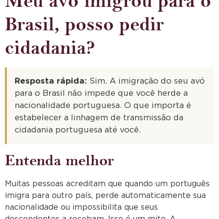
Meu avó imigrou para o
Brasil, posso pedir
cidadania?
Resposta rápida:
Sim. A imigração do seu avó
para o Brasil não impede que você herde a
nacionalidade portuguesa. O que importa é
estabelecer a linhagem de transmissão da
cidadania portuguesa até você.
Entenda melhor
Muitas pessoas acreditam que quando um português
imigra para outro país, perde automaticamente sua
nacionalidade ou impossibilita que seus
descendentes a recebam. Isso é um mito. A