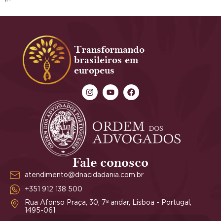
“`
Transformando
brasileiros em
europeus
Fale conosco
atendimento@dnacidadania.com.br
+351 912 138 500
Rua Afonso Praça, 30, 7º andar, Lisboa - Portugal,
1495-061