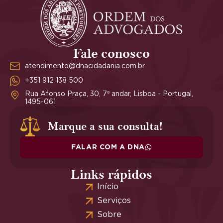
Fale conosco
atendimento@dnacidadania.com.br
+351 912 138 500
Rua Afonso Praça, 30, 7º andar, Lisboa - Portugal,
1495-061
Marque a sua consulta!
FALAR COM A DNA
Links rápidos
Início
Serviços
Sobre