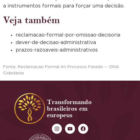
a instrumentos formais para forçar uma decisão.
Veja também
reclamacao-formal-por-omissao-decisoria
dever-de-decisao-administrativa
prazos-razoaveis-administrativos
Fonte: Reclamacao Formal Irn Processo Parado — DNA
Cidadania
Transformando
brasileiros em
europeus