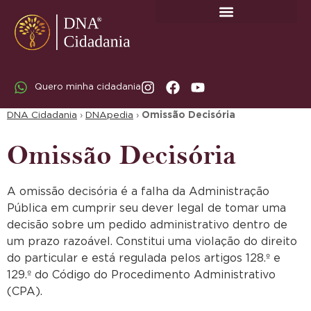
SOBRE A DNA CIDADANIA: DR. RODRIGO MARICATO LOPES
Quero minha cidadania
DNA Cidadania
›
DNApedia
›
Omissão Decisória
Omissão Decisória
A omissão decisória é a falha da Administração
Pública em cumprir seu dever legal de tomar uma
decisão sobre um pedido administrativo dentro de
um prazo razoável. Constitui uma violação do direito
do particular e está regulada pelos artigos 128.º e
129.º do Código do Procedimento Administrativo
(CPA).