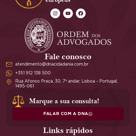
Fale conosco
atendimento@dnacidadania.com.br
+351 912 138 500
Rua Afonso Praça, 30, 7º andar, Lisboa - Portugal,
1495-061
Marque a sua consulta!
FALAR COM A DNA
Links rápidos