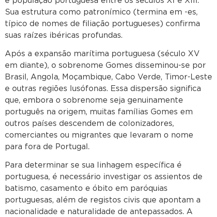
e população portuguesa entre os séculos XI e XIII.
Sua estrutura como patronímico (termina em -es,
típico de nomes de filiação portugueses) confirma
suas raízes ibéricas profundas.
Após a expansão marítima portuguesa (século XV
em diante), o sobrenome Gomes disseminou-se por
Brasil, Angola, Moçambique, Cabo Verde, Timor-Leste
e outras regiões lusófonas. Essa dispersão significa
que, embora o sobrenome seja genuinamente
português na origem, muitas famílias Gomes em
outros países descendem de colonizadores,
comerciantes ou migrantes que levaram o nome
para fora de Portugal.
Para determinar se sua linhagem específica é
portuguesa, é necessário investigar os assientos de
batismo, casamento e óbito em paróquias
portuguesas, além de registos civis que apontam a
nacionalidade e naturalidade de antepassados. A