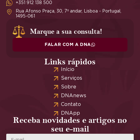
+351 912 138 500
Rua Afonso Praça, 30, 7º andar, Lisboa - Portugal,
1495-061
Marque a sua consulta!
FALAR COM A DNA
Links rápidos
Início
Serviços
Sobre
DNAnews
Contato
DNApp
Receba novidades e artigos no
seu e-mail