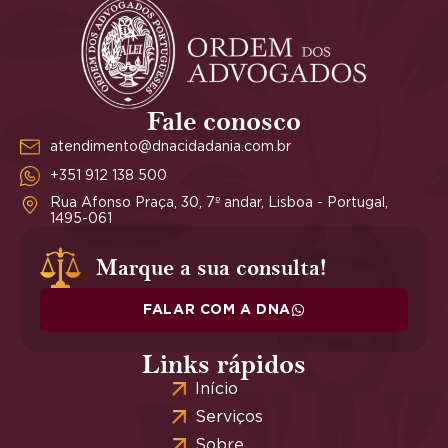
Fale conosco
atendimento@dnacidadania.com.br
+351 912 138 500
Rua Afonso Praça, 30, 7º andar, Lisboa - Portugal,
1495-061
Marque a sua consulta!
FALAR COM A DNA
Links rápidos
Início
Serviços
Sobre