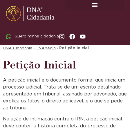
SOBRE A DNA CIDADANIA: DR. RODRIGO MARICATO LOPES
Quero minha cidadania
DNA Cidadania
›
DNApedia
›
Petição Inicial
Petição Inicial
A petição inicial é o documento formal que inicia um
processo judicial. Trata-se de um escrito detalhado
apresentado em tribunal, assinado por advogado, que
explica os fatos, o direito aplicável, e o que se pede
ao tribunal.
Na ação de intimação contra o IRN, a petição inicial
deve conter: a história completa do processo de