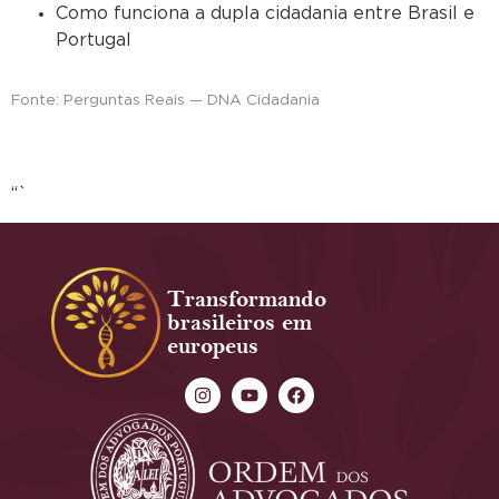
Como funciona a dupla cidadania entre Brasil e
Portugal
Fonte: Perguntas Reais — DNA Cidadania
“`
Transformando
brasileiros em
europeus