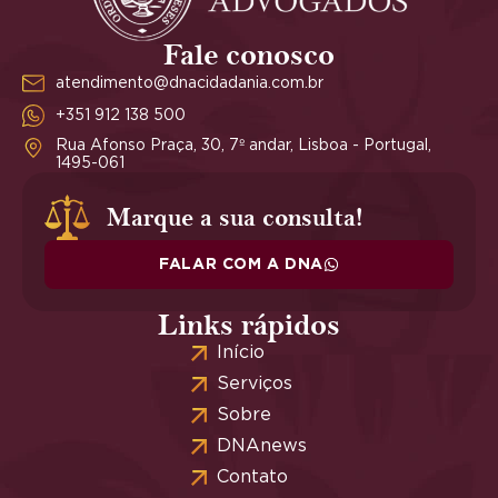
Fale conosco
atendimento@dnacidadania.com.br
+351 912 138 500
Rua Afonso Praça, 30, 7º andar, Lisboa - Portugal,
1495-061
Marque a sua consulta!
FALAR COM A DNA
Links rápidos
Início
Serviços
Sobre
DNAnews
Contato