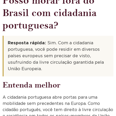
Posso morar fora do
Brasil com cidadania
portuguesa?
Resposta rápida:
Sim. Com a cidadania
portuguesa, você pode residir em diversos
países europeus sem precisar de visto,
usufruindo da livre circulação garantida pela
União Europeia.
Entenda melhor
A cidadania portuguesa abre portas para uma
mobilidade sem precedentes na Europa. Como
cidadão português, você tem direito à livre circulação
e residência em todos os países-membros da União