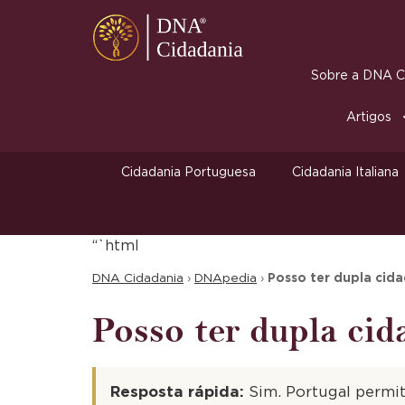
Sobre a DNA Ci
Artigos
Cidadania Portuguesa
Cidadania Italiana
“`html
DNA Cidadania
›
DNApedia
›
Posso ter dupla cid
Posso ter dupla cid
Resposta rápida:
Sim. Portugal permit