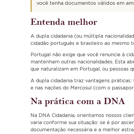
você tenha documentos válidos em amb
Entenda melhor
A dupla cidadania (ou múltipla nacionalidad
cidadão português e brasileiro ao mesmo 
Portugal não exige que você renuncie à cid
mantenham outras nacionalidades. Esta aber
que naturalizam em Portugal, ou pessoas q
A dupla cidadania traz vantagens práticas:
e nas nações do Mercosul (com o passaporte
Na prática com a DNA
Na DNA Cidadania, orientamos nossos clie
varia conforme sua situação: se é por asce
documentação necessária e a melhor estraté