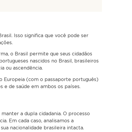
asil. Isso significa que você pode ser
ações.
rma, o Brasil permite que seus cidadãos
ortugueses nascidos no Brasil, brasileiros
ia ou ascendência.
ião Europeia (com o passaporte português)
ios e de saúde em ambos os países.
manter a dupla cidadania. O processo
cia. Em cada caso, analisamos a
a nacionalidade brasileira intacta.