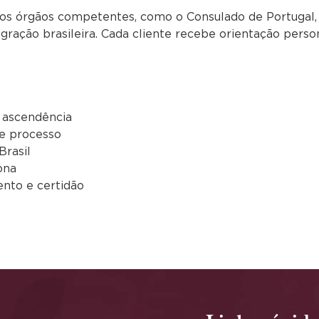
aos órgãos competentes, como o Consulado de Portugal, 
migração brasileira. Cada cliente recebe orientação perso
 ascendência
 e processo
Brasil
ona
ento e certidão