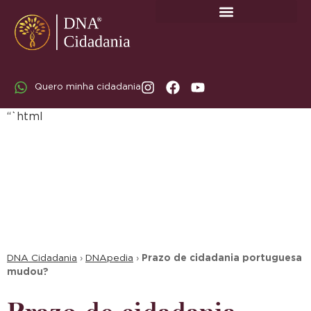
SOBRE A DNA CIDADANIA: DR. RODRIGO MARICATO LOPES
Quero minha cidadania
“`html
DNA Cidadania
›
DNApedia
›
Prazo de cidadania portuguesa
mudou?