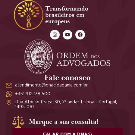
Transformando
brasileiros em
europeus
Fale conosco
atendimento@dnacidadania.com.br
+351 912 138 500
Rua Afonso Praça, 30, 7º andar, Lisboa - Portugal,
1495-061
Marque a sua consulta!
FALAR COM A DNA